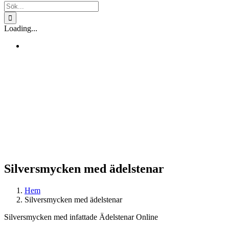
Sök
efter:
Loading...
Silversmycken med ädelstenar
Hem
Silversmycken med ädelstenar
Silversmycken med infattade Ädelstenar Online