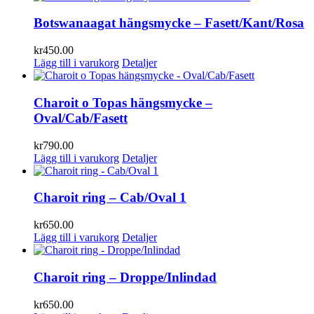
Botswanaagat hängsmycke – Fasett/Kant/Rosa
kr
450.00
Lägg till i varukorg
Detaljer
Charoit o Topas hängsmycke –
Oval/Cab/Fasett
kr
790.00
Lägg till i varukorg
Detaljer
Charoit ring – Cab/Oval 1
kr
650.00
Lägg till i varukorg
Detaljer
Charoit ring – Droppe/Inlindad
kr
650.00