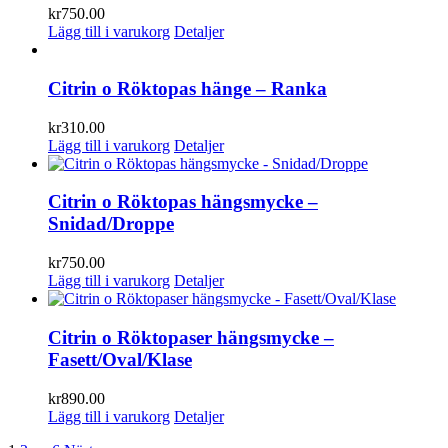
kr
750.00
Lägg till i varukorg
Detaljer
Citrin o Röktopas hänge – Ranka
kr
310.00
Lägg till i varukorg
Detaljer
Citrin o Röktopas hängsmycke –
Snidad/Droppe
kr
750.00
Lägg till i varukorg
Detaljer
Citrin o Röktopaser hängsmycke –
Fasett/Oval/Klase
kr
890.00
Lägg till i varukorg
Detaljer