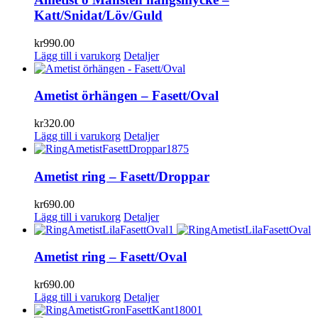
Katt/Snidat/Löv/Guld
kr
990.00
Lägg till i varukorg
Detaljer
Ametist örhängen – Fasett/Oval
kr
320.00
Lägg till i varukorg
Detaljer
Ametist ring – Fasett/Droppar
kr
690.00
Lägg till i varukorg
Detaljer
Ametist ring – Fasett/Oval
kr
690.00
Lägg till i varukorg
Detaljer