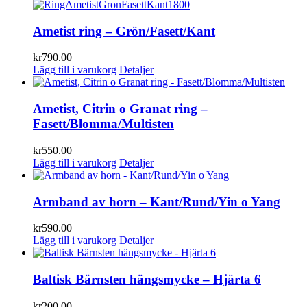
Ametist ring – Grön/Fasett/Kant
kr
790.00
Lägg till i varukorg
Detaljer
Ametist, Citrin o Granat ring –
Fasett/Blomma/Multisten
kr
550.00
Lägg till i varukorg
Detaljer
Armband av horn – Kant/Rund/Yin o Yang
kr
590.00
Lägg till i varukorg
Detaljer
Baltisk Bärnsten hängsmycke – Hjärta 6
kr
200.00