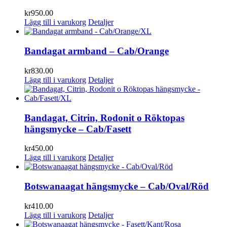
kr
950.00
Lägg till i varukorg
Detaljer
Bandagat armband – Cab/Orange
kr
830.00
Lägg till i varukorg
Detaljer
Bandagat, Citrin, Rodonit o Röktopas
hängsmycke – Cab/Fasett
kr
450.00
Lägg till i varukorg
Detaljer
Botswanaagat hängsmycke – Cab/Oval/Röd
kr
410.00
Lägg till i varukorg
Detaljer