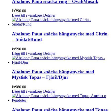
Abalone, Paua snäcka ring – Oval/Mosaik
kr
390.00
Lägg till i varukorg
Detaljer
Abalone; Paua snäcka hängsmycke med Citrin
– Snidat/Rund
kr
590.00
Lägg till i varukorg
Detaljer
Abalone; Paua snäcka hängsmycke med
Mystisk Topas – Fjäril/Djur
kr
980.00
Lägg till i varukorg
Detaljer
Abalone; Paua snäcka hängsmycke med Topas,