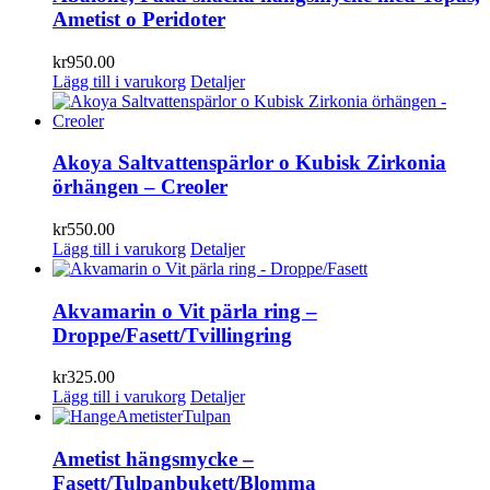
Ametist o Peridoter
kr
950.00
Lägg till i varukorg
Detaljer
Akoya Saltvattenspärlor o Kubisk Zirkonia
örhängen – Creoler
kr
550.00
Lägg till i varukorg
Detaljer
Akvamarin o Vit pärla ring –
Droppe/Fasett/Tvillingring
kr
325.00
Lägg till i varukorg
Detaljer
Ametist hängsmycke –
Fasett/Tulpanbukett/Blomma