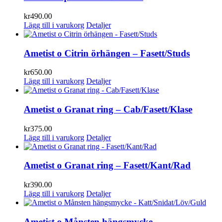
kr
490.00
Lägg till i varukorg
Detaljer
Ametist o Citrin örhängen – Fasett/Studs
kr
650.00
Lägg till i varukorg
Detaljer
Ametist o Granat ring – Cab/Fasett/Klase
kr
375.00
Lägg till i varukorg
Detaljer
Ametist o Granat ring – Fasett/Kant/Rad
kr
390.00
Lägg till i varukorg
Detaljer
Ametist o Månsten hängsmycke –