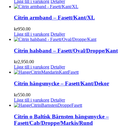
Lägg till i varukorg
Detaljer
Citrin armband – Fasett/Kant/XL
kr
950.00
Lägg till i varukorg
Detaljer
Citrin halsband – Fasett/Oval/Droppe/Kant
kr
2,950.00
Lägg till i varukorg
Detaljer
Citrin hängsmycke – Fasett/Kant/Dekor
kr
550.00
Lägg till i varukorg
Detaljer
Citrin o Baltisk Bärnsten hängsmycke –
Fasett/Cab/Droppe/Markis/Rund