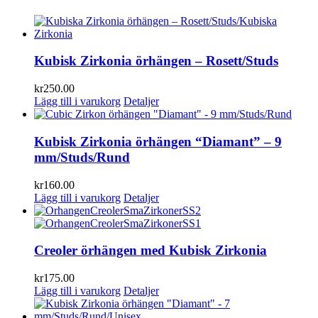
Kubisk Zirkonia örhängen – Rosett/Studs
kr
250.00
Lägg till i varukorg
Detaljer
Kubisk Zirkonia örhängen “Diamant” – 9
mm/Studs/Rund
kr
160.00
Lägg till i varukorg
Detaljer
Creoler örhängen med Kubisk Zirkonia
kr
175.00
Lägg till i varukorg
Detaljer