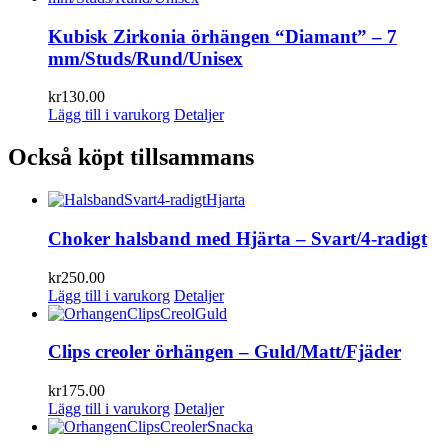
Kubisk Zirkonia örhängen “Diamant” – 7
mm/Studs/Rund/Unisex
kr
130.00
Lägg till i varukorg
Detaljer
Också köpt tillsammans
Choker halsband med Hjärta – Svart/4-radigt
kr
250.00
Lägg till i varukorg
Detaljer
Clips creoler örhängen – Guld/Matt/Fjäder
kr
175.00
Lägg till i varukorg
Detaljer