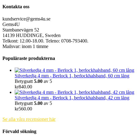
Kontakta oss
kundservice@gems4u.se
Gems4U
Stambanevägen 52
14139 HUDDINGE, Sweden
Telkont: 12.00-18.00. Teleno: 0708-793400.
Mailsvar: inom 1 timme
Populäraste produkterna
Silverkedja 4 mm - Berlock 1, berlockhalsband, 60 cm lång
Betygsatt
5.00
av 5
kr
840.00
Silverkedja 4 mm - Berlock 1, berlockhalsband, 42 cm lång
Betygsatt
5.00
av 5
kr
560.00
Se alla våra recensioner här
Förvald sökning