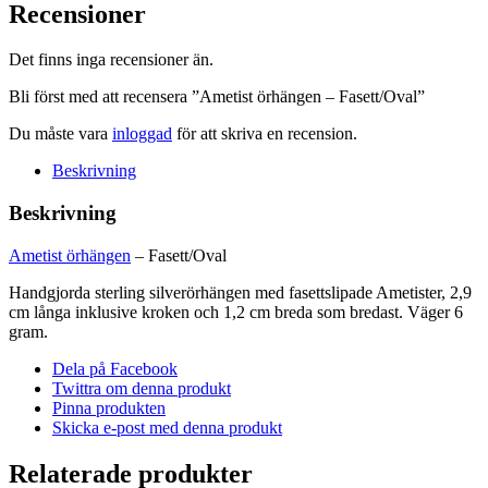
Fasett/Oval
Recensioner
mängd
Det finns inga recensioner än.
Bli först med att recensera ”Ametist örhängen – Fasett/Oval”
Du måste vara
inloggad
för att skriva en recension.
Beskrivning
Beskrivning
Ametist örhängen
– Fasett/Oval
Handgjorda sterling silverörhängen med fasettslipade Ametister, 2,9
cm långa inklusive kroken och 1,2 cm breda som bredast. Väger 6
gram.
Dela på Facebook
Twittra om denna produkt
Pinna produkten
Skicka e-post med denna produkt
Relaterade produkter