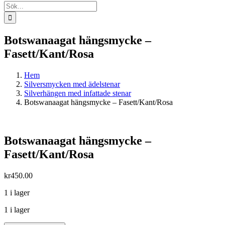
Sök
efter:
Botswanaagat hängsmycke –
Fasett/Kant/Rosa
Hem
Silversmycken med ädelstenar
Silverhängen med infattade stenar
Botswanaagat hängsmycke – Fasett/Kant/Rosa
Botswanaagat hängsmycke –
Fasett/Kant/Rosa
kr
450.00
1 i lager
1 i lager