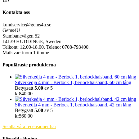
117
Kontakta oss
kundservice@gems4u.se
Gems4U
Stambanevägen 52
14139 HUDDINGE, Sweden
Telkont: 12.00-18.00. Teleno: 0708-793400.
Mailsvar: inom 1 timme
Populäraste produkterna
Silverkedja 4 mm - Berlock 1, berlockhalsband, 60 cm lång
Betygsatt
5.00
av 5
kr
840.00
Silverkedja 4 mm - Berlock 1, berlockhalsband, 42 cm lång
Betygsatt
5.00
av 5
kr
560.00
Se alla våra recensioner här
Förvald sökning