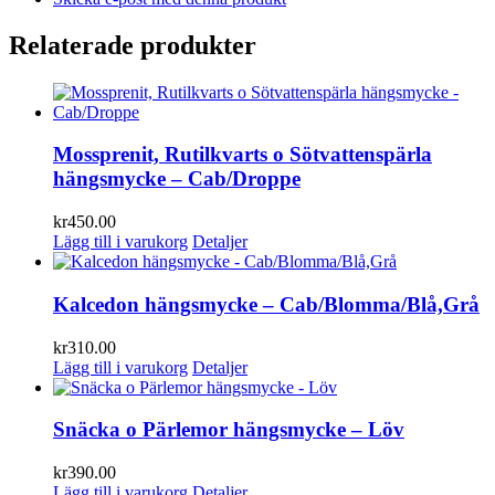
Relaterade produkter
Mossprenit, Rutilkvarts o Sötvattenspärla
hängsmycke – Cab/Droppe
kr
450.00
Lägg till i varukorg
Detaljer
Kalcedon hängsmycke – Cab/Blomma/Blå,Grå
kr
310.00
Lägg till i varukorg
Detaljer
Snäcka o Pärlemor hängsmycke – Löv
kr
390.00
Lägg till i varukorg
Detaljer