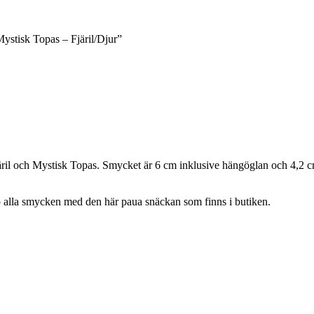
ystisk Topas – Fjäril/Djur”
ril och Mystisk Topas. Smycket är 6 cm inklusive hängöglan och 4,2 cm
p alla smycken med den här paua snäckan som finns i butiken.