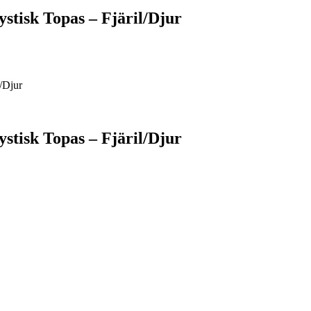
tisk Topas – Fjäril/Djur
/Djur
tisk Topas – Fjäril/Djur