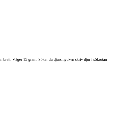
 brett. Väger 15 gram. Söker du djursmycken skriv djur i sökrutan