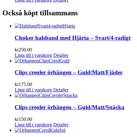
Också köpt tillsammans
Choker halsband med Hjärta – Svart/4-radigt
kr
250.00
Lägg till i varukorg
Detaljer
Clips creoler örhängen – Guld/Matt/Fjäder
kr
175.00
Lägg till i varukorg
Detaljer
Clips creoler örhängen – Guld/Matt/Snäcka
kr
150.00
Lägg till i varukorg
Detaljer