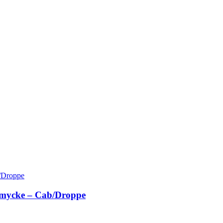
gsmycke – Cab/Droppe