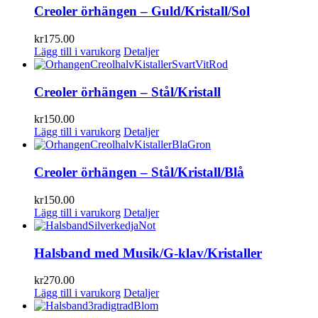
Creoler örhängen – Guld/Kristall/Sol
kr
175.00
Lägg till i varukorg
Detaljer
Creoler örhängen – Stål/Kristall
kr
150.00
Lägg till i varukorg
Detaljer
Creoler örhängen – Stål/Kristall/Blå
kr
150.00
Lägg till i varukorg
Detaljer
Halsband med Musik/G-klav/Kristaller
kr
270.00
Lägg till i varukorg
Detaljer