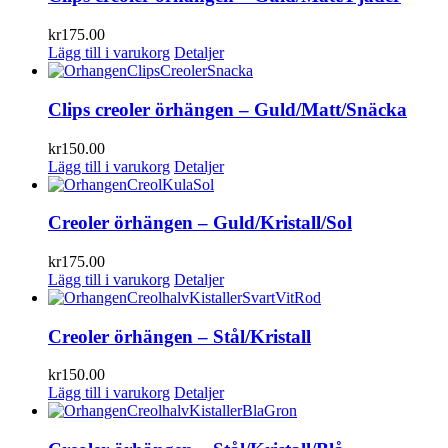
kr
175.00
Lägg till i varukorg
Detaljer
Clips creoler örhängen – Guld/Matt/Snäcka
kr
150.00
Lägg till i varukorg
Detaljer
Creoler örhängen – Guld/Kristall/Sol
kr
175.00
Lägg till i varukorg
Detaljer
Creoler örhängen – Stål/Kristall
kr
150.00
Lägg till i varukorg
Detaljer