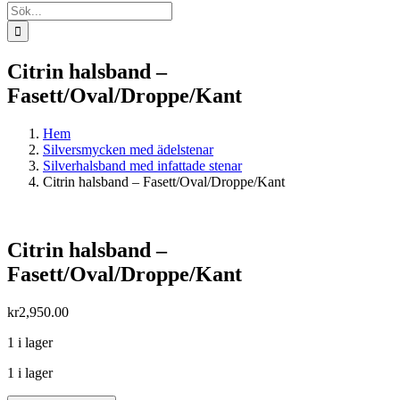
Sök
efter:
Citrin halsband –
Fasett/Oval/Droppe/Kant
Hem
Silversmycken med ädelstenar
Silverhalsband med infattade stenar
Citrin halsband – Fasett/Oval/Droppe/Kant
Citrin halsband –
Fasett/Oval/Droppe/Kant
kr
2,950.00
1 i lager
1 i lager