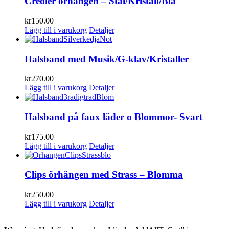
Creoler örhängen – Stål/Kristall/Blå
kr
150.00
Lägg till i varukorg
Detaljer
Halsband med Musik/G-klav/Kristaller
kr
270.00
Lägg till i varukorg
Detaljer
Halsband på faux läder o Blommor- Svart
kr
175.00
Lägg till i varukorg
Detaljer
Clips örhängen med Strass – Blomma
kr
250.00
Lägg till i varukorg
Detaljer