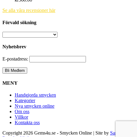
Se alla våra recensioner här
Förvald sökning
Nyhetsbrev
E-postadress:
MENY
Handgjorda smycken
Kategorier
Nya smycken online
Om oss
Villkor
Kontakta oss
Copyright
2026 Gems4u.se - Smycken Online | Site by
Samsara