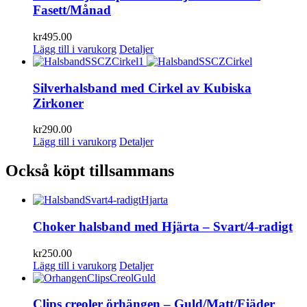
Fasett/Månad
kr
495.00
Lägg till i varukorg
Detaljer
Silverhalsband med Cirkel av Kubiska
Zirkoner
kr
290.00
Lägg till i varukorg
Detaljer
Också köpt tillsammans
Choker halsband med Hjärta – Svart/4-radigt
kr
250.00
Lägg till i varukorg
Detaljer
Clips creoler örhängen – Guld/Matt/Fjäder