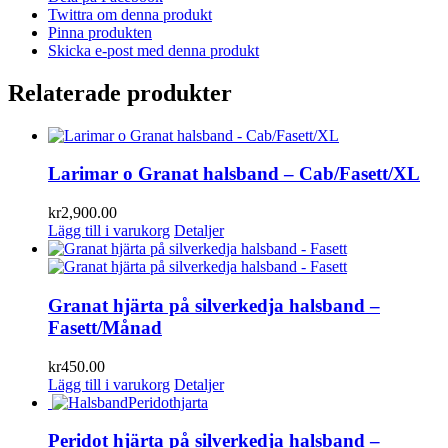
Twittra om denna produkt
Pinna produkten
Skicka e-post med denna produkt
Relaterade produkter
Larimar o Granat halsband – Cab/Fasett/XL
kr
2,900.00
Lägg till i varukorg
Detaljer
Granat hjärta på silverkedja halsband –
Fasett/Månad
kr
450.00
Lägg till i varukorg
Detaljer
Peridot hjärta på silverkedja halsband –