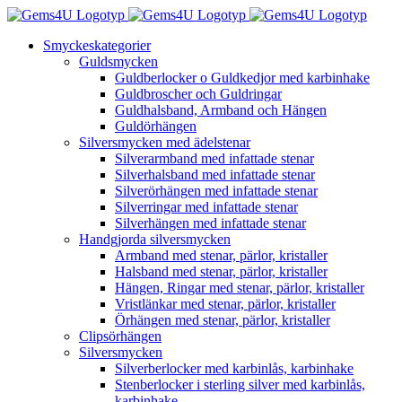
Fortsätt
till
Smyckeskategorier
innehållet
Guldsmycken
Guldberlocker o Guldkedjor med karbinhake
Guldbroscher och Guldringar
Guldhalsband, Armband och Hängen
Guldörhängen
Silversmycken med ädelstenar
Silverarmband med infattade stenar
Silverhalsband med infattade stenar
Silverörhängen med infattade stenar
Silverringar med infattade stenar
Silverhängen med infattade stenar
Handgjorda silversmycken
Armband med stenar, pärlor, kristaller
Halsband med stenar, pärlor, kristaller
Hängen, Ringar med stenar, pärlor, kristaller
Vristlänkar med stenar, pärlor, kristaller
Örhängen med stenar, pärlor, kristaller
Clipsörhängen
Silversmycken
Silverberlocker med karbinlås, karbinhake
Stenberlocker i sterling silver med karbinlås,
karbinhake