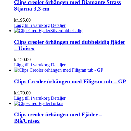
Clips creoler örhängen med Diamante Strass
Stjärna 3,3 cm
kr
195.00
Lägg till i varukorg
Detaljer
Clips creoler örhängen med dubbelsidig fjäder
– Unisex
kr
150.00
Lägg till i varukorg
Detaljer
Clips Creoler örhängen med Filigran tub – GP
kr
170.00
Lägg till i varukorg
Detaljer
Clips creoler örhängen med Fjäder –
Blå/Unisex