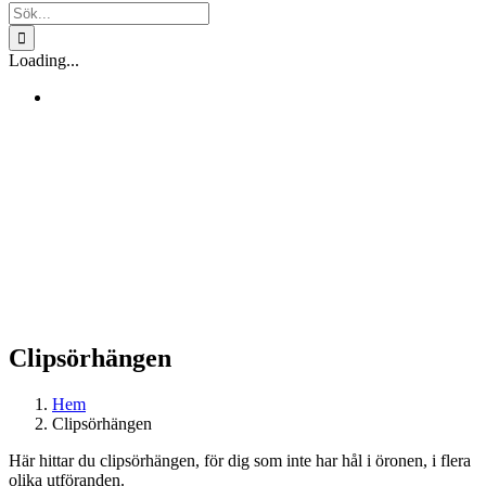
Sök
efter:
Loading...
Clipsörhängen
Hem
Clipsörhängen
Här hittar du clipsörhängen, för dig som inte har hål i öronen, i flera
olika utföranden.