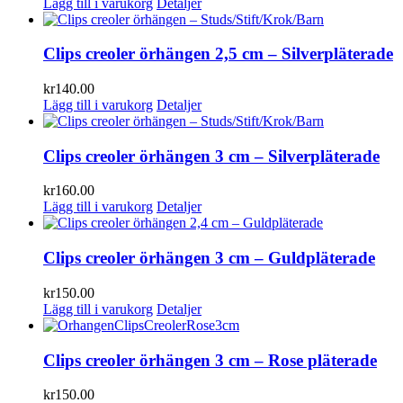
Lägg till i varukorg
Detaljer
Clips creoler örhängen 2,5 cm – Silverpläterade
kr
140.00
Lägg till i varukorg
Detaljer
Clips creoler örhängen 3 cm – Silverpläterade
kr
160.00
Lägg till i varukorg
Detaljer
Clips creoler örhängen 3 cm – Guldpläterade
kr
150.00
Lägg till i varukorg
Detaljer
Clips creoler örhängen 3 cm – Rose pläterade
kr
150.00