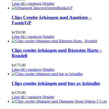
Lägg till i varukorg
Detaljer
Clips Creoler örhängen med Ametister –
Fasett/GP
kr
350.00
Lägg till i varukorg
Detaljer
Clips creoler örhängen med Bärnsten Harts –
Rondell
kr
175.00
Lägg till i varukorg
Detaljer
Clips creoler örhängen med bur av kristaller
kr
170.00
Lägg till i varukorg
Detaljer