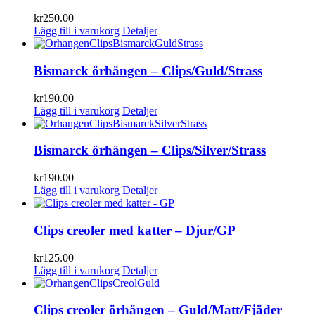
kr
250.00
Lägg till i varukorg
Detaljer
Bismarck örhängen – Clips/Guld/Strass
kr
190.00
Lägg till i varukorg
Detaljer
Bismarck örhängen – Clips/Silver/Strass
kr
190.00
Lägg till i varukorg
Detaljer
Clips creoler med katter – Djur/GP
kr
125.00
Lägg till i varukorg
Detaljer
Clips creoler örhängen – Guld/Matt/Fjäder