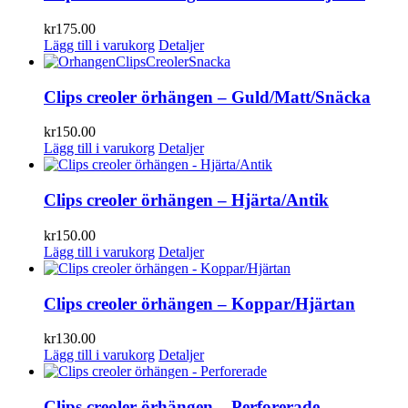
kr
175.00
Lägg till i varukorg
Detaljer
Clips creoler örhängen – Guld/Matt/Snäcka
kr
150.00
Lägg till i varukorg
Detaljer
Clips creoler örhängen – Hjärta/Antik
kr
150.00
Lägg till i varukorg
Detaljer
Clips creoler örhängen – Koppar/Hjärtan
kr
130.00
Lägg till i varukorg
Detaljer
Clips creoler örhängen – Perforerade