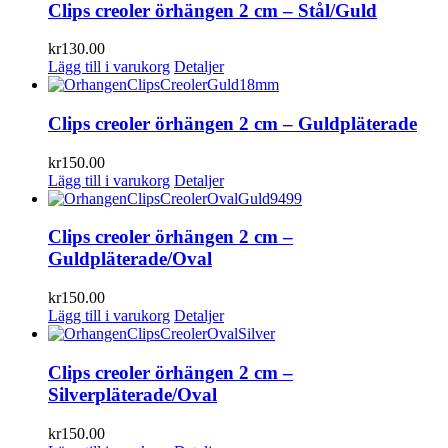
Clips creoler örhängen 2 cm – Stål/Guld
kr
130.00
Lägg till i varukorg
Detaljer
Clips creoler örhängen 2 cm – Guldpläterade
kr
150.00
Lägg till i varukorg
Detaljer
Clips creoler örhängen 2 cm –
Guldpläterade/Oval
kr
150.00
Lägg till i varukorg
Detaljer
Clips creoler örhängen 2 cm –
Silverpläterade/Oval
kr
150.00