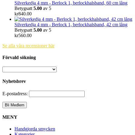
Silverkedja 4 mm - Berlock 1, berlockhalsband, 60 cm lång
Betygsatt
5.00
av 5
kr
840.00
Silverkedja 4 mm - Berlock 1, berlockhalsband, 42 cm lång
Betygsatt
5.00
av 5
kr
560.00
Se alla våra recensioner här
Förvald sökning
Nyhetsbrev
E-postadress:
MENY
Handgjorda smycken
Kategorier