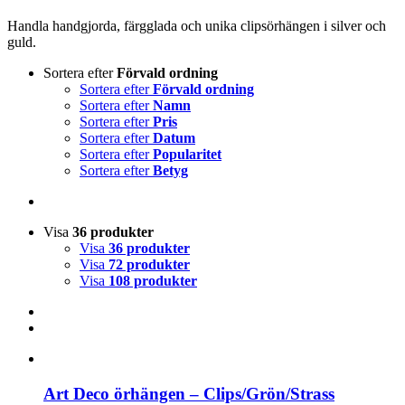
Handla handgjorda, färgglada och unika clipsörhängen i silver och
guld.
Sortera efter
Förvald ordning
Sortera efter
Förvald ordning
Sortera efter
Namn
Sortera efter
Pris
Sortera efter
Datum
Sortera efter
Popularitet
Sortera efter
Betyg
Visa
36 produkter
Visa
36 produkter
Visa
72 produkter
Visa
108 produkter
Art Deco örhängen – Clips/Grön/Strass