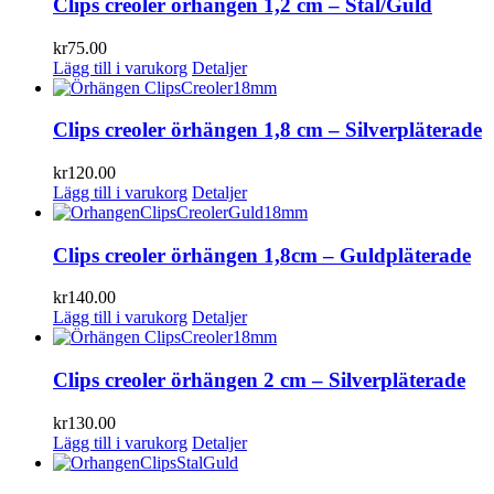
Clips creoler örhängen 1,2 cm – Stål/Guld
kr
75.00
Lägg till i varukorg
Detaljer
Clips creoler örhängen 1,8 cm – Silverpläterade
kr
120.00
Lägg till i varukorg
Detaljer
Clips creoler örhängen 1,8cm – Guldpläterade
kr
140.00
Lägg till i varukorg
Detaljer
Clips creoler örhängen 2 cm – Silverpläterade
kr
130.00
Lägg till i varukorg
Detaljer