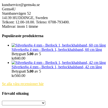
kundservice@gems4u.se
Gems4U
Stambanevägen 52
14139 HUDDINGE, Sweden
Telkont: 12.00-18.00. Teleno: 0708-793400.
Mailsvar: inom 1 timme
Populäraste produkterna
Silverkedja 4 mm - Berlock 1, berlockhalsband, 60 cm lång
Betygsatt
5.00
av 5
kr
840.00
Silverkedja 4 mm - Berlock 1, berlockhalsband, 42 cm lång
Betygsatt
5.00
av 5
kr
560.00
Se alla våra recensioner här
Förvald sökning