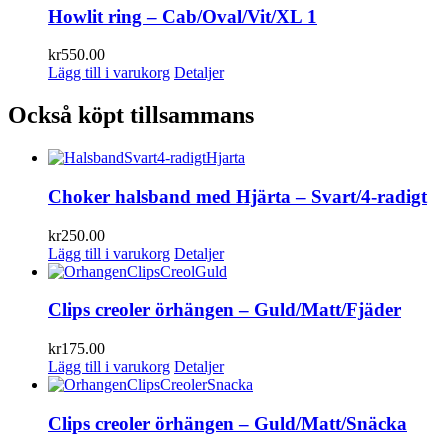
Howlit ring – Cab/Oval/Vit/XL 1
kr
550.00
Lägg till i varukorg
Detaljer
Också köpt tillsammans
Choker halsband med Hjärta – Svart/4-radigt
kr
250.00
Lägg till i varukorg
Detaljer
Clips creoler örhängen – Guld/Matt/Fjäder
kr
175.00
Lägg till i varukorg
Detaljer
Clips creoler örhängen – Guld/Matt/Snäcka