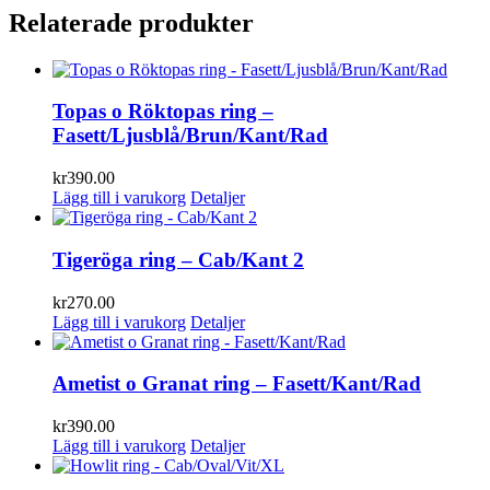
Relaterade produkter
Topas o Röktopas ring –
Fasett/Ljusblå/Brun/Kant/Rad
kr
390.00
Lägg till i varukorg
Detaljer
Tigeröga ring – Cab/Kant 2
kr
270.00
Lägg till i varukorg
Detaljer
Ametist o Granat ring – Fasett/Kant/Rad
kr
390.00
Lägg till i varukorg
Detaljer