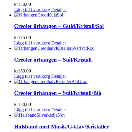
kr
150.00
Lägg till i varukorg
Detaljer
Creoler örhängen – Guld/Kristall/Sol
kr
175.00
Lägg till i varukorg
Detaljer
Creoler örhängen – Stål/Kristall
kr
150.00
Lägg till i varukorg
Detaljer
Creoler örhängen – Stål/Kristall/Blå
kr
150.00
Lägg till i varukorg
Detaljer
Halsband med Musik/G-klav/Kristaller