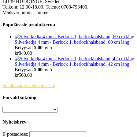
14139 HUDDINGE, Sweden
Telkont: 12.00-18.00. Teleno: 0708-793400.
Mailsvar: inom 1 timme
Populäraste produkterna
Silverkedja 4 mm - Berlock 1, berlockhalsband, 60 cm lång
Betygsatt
5.00
av 5
kr
840.00
Silverkedja 4 mm - Berlock 1, berlockhalsband, 42 cm lång
Betygsatt
5.00
av 5
kr
560.00
Se alla våra recensioner här
Förvald sökning
Nyhetsbrev
E-postadress: