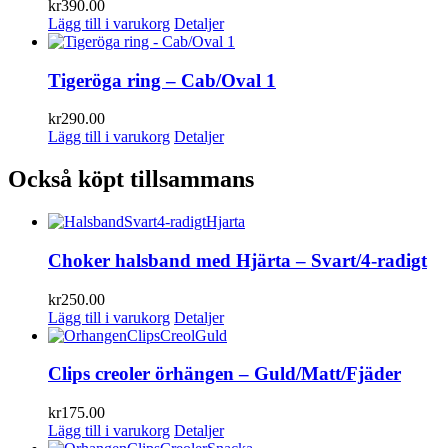
kr
390.00
Lägg till i varukorg
Detaljer
Tigeröga ring – Cab/Oval 1
kr
290.00
Lägg till i varukorg
Detaljer
Också köpt tillsammans
Choker halsband med Hjärta – Svart/4-radigt
kr
250.00
Lägg till i varukorg
Detaljer
Clips creoler örhängen – Guld/Matt/Fjäder
kr
175.00
Lägg till i varukorg
Detaljer