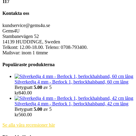
117
Kontakta oss
kundservice@gems4u.se
Gems4U
Stambanevägen 52
14139 HUDDINGE, Sweden
Telkont: 12.00-18.00. Teleno: 0708-793400.
Mailsvar: inom 1 timme
Populäraste produkterna
Silverkedja 4 mm - Berlock 1, berlockhalsband, 60 cm lång
Betygsatt
5.00
av 5
kr
840.00
Silverkedja 4 mm - Berlock 1, berlockhalsband, 42 cm lång
Betygsatt
5.00
av 5
kr
560.00
Se alla våra recensioner här