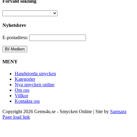
Förvald sökning
Nyhetsbrev
E-postadress:
MENY
Handgjorda smycken
Kategorier
Nya smycken online
Om oss
Villkor
Kontakta oss
Copyright
2026 Gems4u.se - Smycken Online | Site by
Samsara
Page load link
Till
toppen