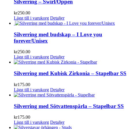
Silverring – Swirl/Öppen
kr
250.00
Lägg till i varukorg
Detaljer
Silverring med budskap – I Love you
forever/Unisex
kr
250.00
Lägg till i varukorg
Detaljer
Silverring med Kubisk Zirkonia – Stapelbar SS
kr
175.00
Lägg till i varukorg
Detaljer
Silverring med Sötvattenspärla – Stapelbar SS
kr
175.00
Lägg till i varukorg
Detaljer