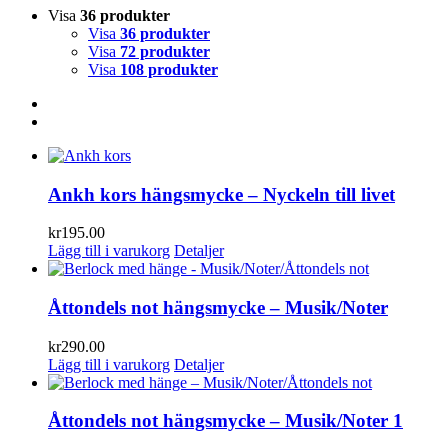
Visa
36 produkter
Visa
36 produkter
Visa
72 produkter
Visa
108 produkter
Ankh kors hängsmycke – Nyckeln till livet
kr
195.00
Lägg till i varukorg
Detaljer
Åttondels not hängsmycke – Musik/Noter
kr
290.00
Lägg till i varukorg
Detaljer
Åttondels not hängsmycke – Musik/Noter 1