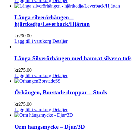
Lägg till i varukorg
Detaljer
Långa silverörhängen –
hjärtkedja/Leverback/Hjärtan
kr
290.00
Lägg till i varukorg
Detaljer
Långa Silverörhängen med hamrat silver o tofs
kr
275.00
Lägg till i varukorg
Detaljer
Örhängen, Borstade droppar – Studs
kr
275.00
Lägg till i varukorg
Detaljer
Orm hängsmycke – Djur/3D