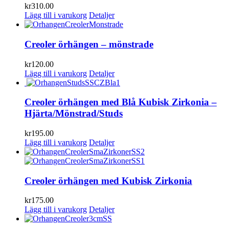
kr
310.00
Lägg till i varukorg
Detaljer
Creoler örhängen – mönstrade
kr
120.00
Lägg till i varukorg
Detaljer
Creoler örhängen med Blå Kubisk Zirkonia –
Hjärta/Mönstrad/Studs
kr
195.00
Lägg till i varukorg
Detaljer
Creoler örhängen med Kubisk Zirkonia
kr
175.00
Lägg till i varukorg
Detaljer