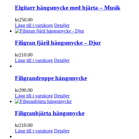
Elgitarr hängsmycke med hjärta – Musik
kr
250.00
Lägg till i varukorg
Detaljer
Filigran fjäril hängsmycke – Djur
kr
210.00
Lägg till i varukorg
Detaljer
Filigrandroppe hängsmycke
kr
290.00
Lägg till i varukorg
Detaljer
Filigranhjärta hängsmycke
kr
210.00
Lägg till i varukorg
Detaljer