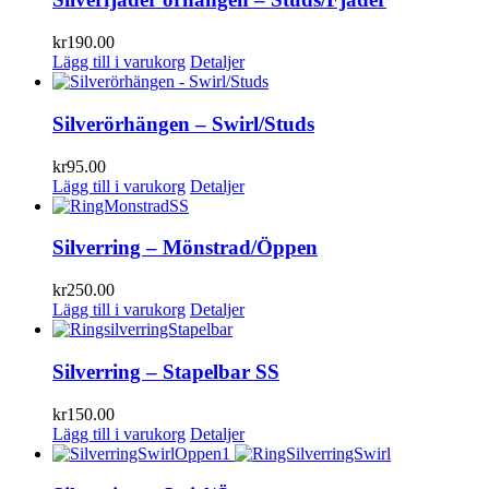
kr
190.00
Lägg till i varukorg
Detaljer
Silverörhängen – Swirl/Studs
kr
95.00
Lägg till i varukorg
Detaljer
Silverring – Mönstrad/Öppen
kr
250.00
Lägg till i varukorg
Detaljer
Silverring – Stapelbar SS
kr
150.00
Lägg till i varukorg
Detaljer