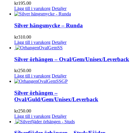
kr
195.00
Lägg till i varukorg
Detaljer
Silver hängsmycke – Runda
kr
310.00
Lägg till i varukorg
Detaljer
Silver örhängen – Oval/Gem/Unisex/Leverback
kr
250.00
Lägg till i varukorg
Detaljer
Silver örhängen –
Oval/Guld/Gem/Unisex/Leverback
kr
250.00
Lägg till i varukorg
Detaljer
Silverfjäder örhängen – Studs/Fjäder