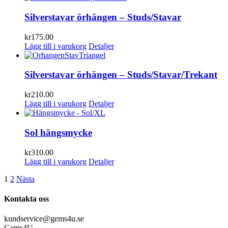
Silverstavar örhängen – Studs/Stavar
kr
175.00
Lägg till i varukorg
Detaljer
Silverstavar örhängen – Studs/Stavar/Trekant
kr
210.00
Lägg till i varukorg
Detaljer
Sol hängsmycke
kr
310.00
Lägg till i varukorg
Detaljer
1
2
Nästa
Kontakta oss
kundservice@gems4u.se
Gems4U