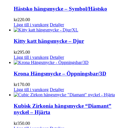
Hästsko hängsmycke – Symbol/Hästsko
kr
220.00
Lägg till i varukorg
Detaljer
Kitty katt hängsmycke – Djur
kr
295.00
Lägg till i varukorg
Detaljer
Krona Hängsmycke – Öppningsbar/3D
kr
170.00
Lägg till i varukorg
Detaljer
Kubisk Zirkonia hängsmycke “Diamant”
nyckel – Hjärta
kr
350.00