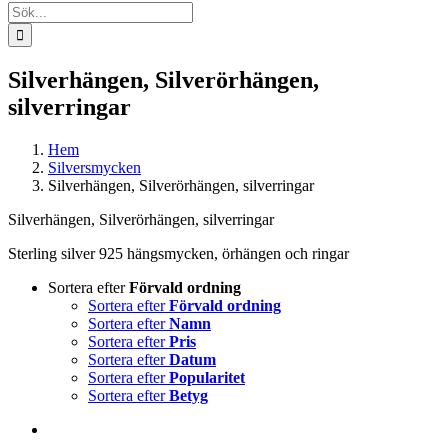
Sök
efter:
Silverhängen, Silverörhängen,
silverringar
Hem
Silversmycken
Silverhängen, Silverörhängen, silverringar
Silverhängen, Silverörhängen, silverringar
Sterling silver 925 hängsmycken, örhängen och ringar
Sortera efter
Förvald ordning
Sortera efter
Förvald ordning
Sortera efter
Namn
Sortera efter
Pris
Sortera efter
Datum
Sortera efter
Popularitet
Sortera efter
Betyg