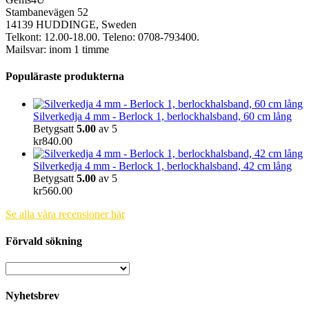
Stambanevägen 52
14139 HUDDINGE, Sweden
Telkont: 12.00-18.00. Teleno: 0708-793400.
Mailsvar: inom 1 timme
Populäraste produkterna
Silverkedja 4 mm - Berlock 1, berlockhalsband, 60 cm lång
Betygsatt
5.00
av 5
kr
840.00
Silverkedja 4 mm - Berlock 1, berlockhalsband, 42 cm lång
Betygsatt
5.00
av 5
kr
560.00
Se alla våra recensioner här
Förvald sökning
Nyhetsbrev