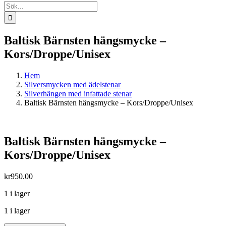
Sök
efter:
Baltisk Bärnsten hängsmycke –
Kors/Droppe/Unisex
Hem
Silversmycken med ädelstenar
Silverhängen med infattade stenar
Baltisk Bärnsten hängsmycke – Kors/Droppe/Unisex
Baltisk Bärnsten hängsmycke –
Kors/Droppe/Unisex
kr
950.00
1 i lager
1 i lager