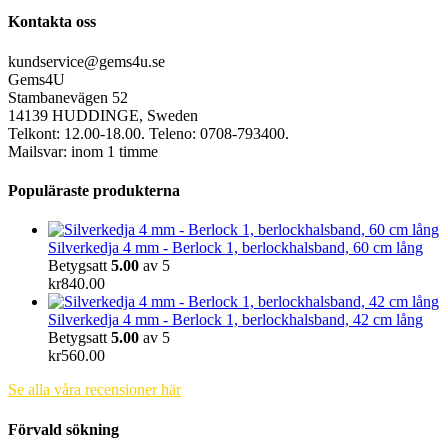
Kontakta oss
kundservice@gems4u.se
Gems4U
Stambanevägen 52
14139 HUDDINGE, Sweden
Telkont: 12.00-18.00. Teleno: 0708-793400.
Mailsvar: inom 1 timme
Populäraste produkterna
Silverkedja 4 mm - Berlock 1, berlockhalsband, 60 cm lång
Betygsatt
5.00
av 5
kr
840.00
Silverkedja 4 mm - Berlock 1, berlockhalsband, 42 cm lång
Betygsatt
5.00
av 5
kr
560.00
Se alla våra recensioner här
Förvald sökning