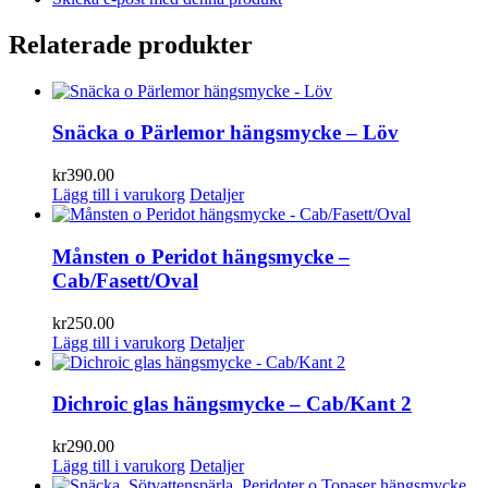
Relaterade produkter
Snäcka o Pärlemor hängsmycke – Löv
kr
390.00
Lägg till i varukorg
Detaljer
Månsten o Peridot hängsmycke –
Cab/Fasett/Oval
kr
250.00
Lägg till i varukorg
Detaljer
Dichroic glas hängsmycke – Cab/Kant 2
kr
290.00
Lägg till i varukorg
Detaljer