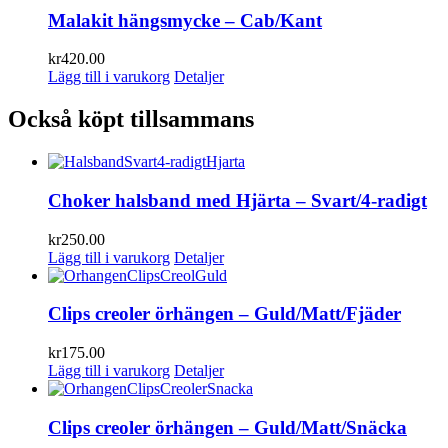
Malakit hängsmycke – Cab/Kant
kr
420.00
Lägg till i varukorg
Detaljer
Också köpt tillsammans
Choker halsband med Hjärta – Svart/4-radigt
kr
250.00
Lägg till i varukorg
Detaljer
Clips creoler örhängen – Guld/Matt/Fjäder
kr
175.00
Lägg till i varukorg
Detaljer
Clips creoler örhängen – Guld/Matt/Snäcka