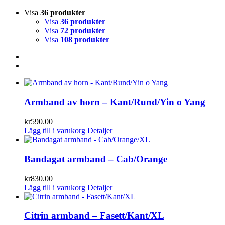
Visa
36 produkter
Visa
36 produkter
Visa
72 produkter
Visa
108 produkter
Armband av horn – Kant/Rund/Yin o Yang
kr
590.00
Lägg till i varukorg
Detaljer
Bandagat armband – Cab/Orange
kr
830.00
Lägg till i varukorg
Detaljer
Citrin armband – Fasett/Kant/XL