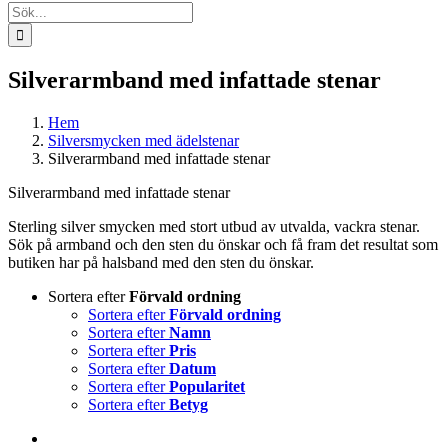
Sök
efter:
Silverarmband med infattade stenar
Hem
Silversmycken med ädelstenar
Silverarmband med infattade stenar
Silverarmband med infattade stenar
Sterling silver smycken med stort utbud av utvalda, vackra stenar.
Sök på armband och den sten du önskar och få fram det resultat som
butiken har på halsband med den sten du önskar.
Sortera efter
Förvald ordning
Sortera efter
Förvald ordning
Sortera efter
Namn
Sortera efter
Pris
Sortera efter
Datum
Sortera efter
Popularitet
Sortera efter
Betyg