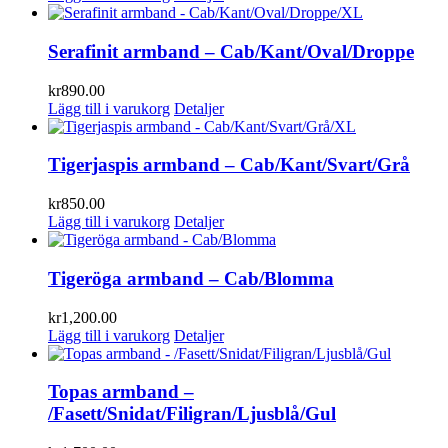
Serafinit armband – Cab/Kant/Oval/Droppe
kr
890.00
Lägg till i varukorg
Detaljer
Tigerjaspis armband – Cab/Kant/Svart/Grå
kr
850.00
Lägg till i varukorg
Detaljer
Tigeröga armband – Cab/Blomma
kr
1,200.00
Lägg till i varukorg
Detaljer
Topas armband –
/Fasett/Snidat/Filigran/Ljusblå/Gul