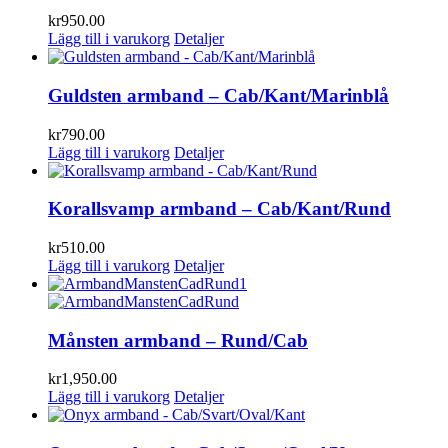
kr
950.00
Lägg till i varukorg
Detaljer
Guldsten armband – Cab/Kant/Marinblå
kr
790.00
Lägg till i varukorg
Detaljer
Korallsvamp armband – Cab/Kant/Rund
kr
510.00
Lägg till i varukorg
Detaljer
Månsten armband – Rund/Cab
kr
1,950.00
Lägg till i varukorg
Detaljer