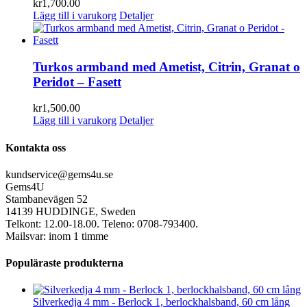
kr
1,700.00
Lägg till i varukorg
Detaljer
Turkos armband med Ametist, Citrin, Granat o
Peridot – Fasett
kr
1,500.00
Lägg till i varukorg
Detaljer
Kontakta oss
kundservice@gems4u.se
Gems4U
Stambanevägen 52
14139 HUDDINGE, Sweden
Telkont: 12.00-18.00. Teleno: 0708-793400.
Mailsvar: inom 1 timme
Populäraste produkterna
Silverkedja 4 mm - Berlock 1, berlockhalsband, 60 cm lång