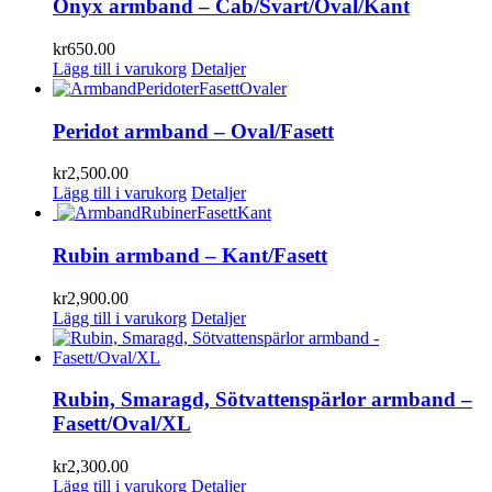
Onyx armband – Cab/Svart/Oval/Kant
kr
650.00
Lägg till i varukorg
Detaljer
Peridot armband – Oval/Fasett
kr
2,500.00
Lägg till i varukorg
Detaljer
Rubin armband – Kant/Fasett
kr
2,900.00
Lägg till i varukorg
Detaljer
Rubin, Smaragd, Sötvattenspärlor armband –
Fasett/Oval/XL
kr
2,300.00
Lägg till i varukorg
Detaljer