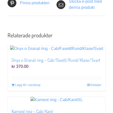
Skicka e-post med
Pinna produkten
denna produkt
Relaterade produkter
Onyx o Granat ring – Cab/Fasett/Rund/Klase/Svart
kr
370.00
Lägg till i varukorg
Detaljer
Karneol ring – Cab/Kant