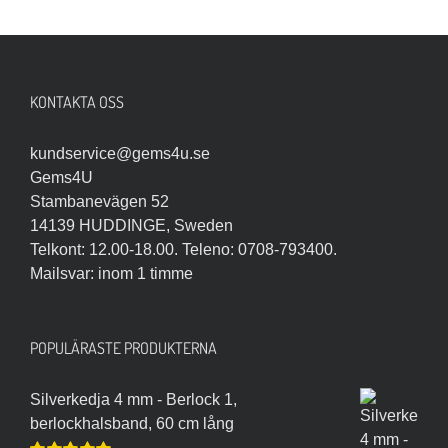
KONTAKTA OSS
kundservice@gems4u.se
Gems4U
Stambanevägen 52
14139 HUDDINGE, Sweden
Telkont: 12.00-18.00. Teleno: 0708-793400.
Mailsvar: inom 1 timme
POPULÄRASTE PRODUKTERNA
Silverkedja 4 mm - Berlock 1,
berlockhalsband, 60 cm lång