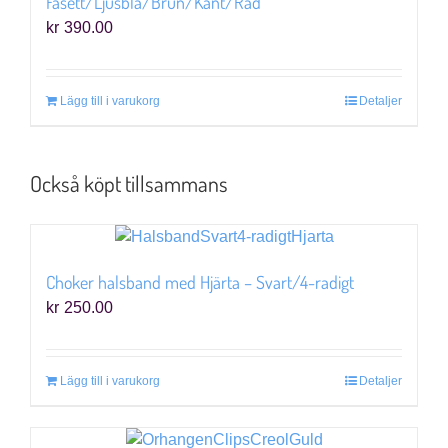
Fasett/Ljusblå/Brun/Kant/Rad
kr
390.00
Lägg till i varukorg
Detaljer
Också köpt tillsammans
Choker halsband med Hjärta – Svart/4-radigt
kr
250.00
Lägg till i varukorg
Detaljer