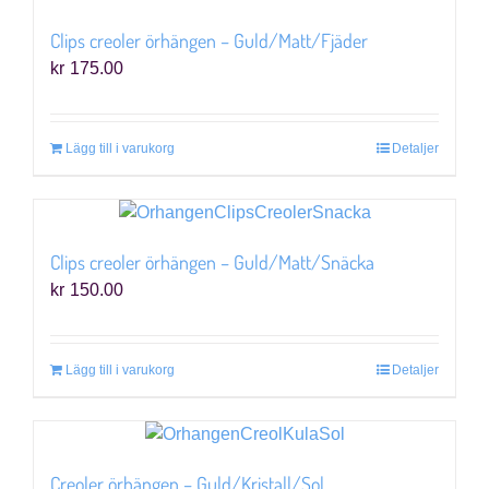
Clips creoler örhängen – Guld/Matt/Fjäder
kr
175.00
Lägg till i varukorg
Detaljer
Clips creoler örhängen – Guld/Matt/Snäcka
kr
150.00
Lägg till i varukorg
Detaljer
Creoler örhängen – Guld/Kristall/Sol