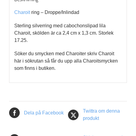
Charoit
ring – Droppe/Inlindad
Sterling silverring med cabochonslipad lila
Charoit, skölden är ca 2,4 cm x 1,3 cm. Storlek
17.25.
Söker du smycken med Charoiter skriv Charoit
här i sökrutan så får du upp alla Charoitsmycken
som finns i butiken.
Twittra om denna
Dela på Facebook
produkt