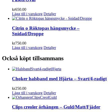
kr
650.00
Lägg till i varukorg
Detaljer
Citrin o Röktopas hängsmycke –
Snidad/Droppe
kr
750.00
Lägg till i varukorg
Detaljer
Också köpt tillsammans
Choker halsband med Hjärta – Svart/4-radigt
kr
250.00
Lägg till i varukorg
Detaljer
Clips creoler örhängen – Guld/Matt/Fjäder