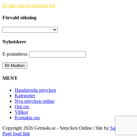
Se alla våra recensioner här
Förvald sökning
Nyhetsbrev
E-postadress:
MENY
Handgjorda smycken
Kategorier
Nya smycken online
Om oss
Villkor
Kontakta oss
Copyright
2026 Gems4u.se - Smycken Online | Site by
Samsara
Page load link