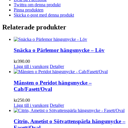
Twittra om denna produkt
Pinna produkten
Skicka e-post med denna produkt
Relaterade produkter
Snäcka o Pärlemor hängsmycke – Löv
kr
390.00
Lägg till i varukorg
Detaljer
Månsten o Peridot hängsmycke –
Cab/Fasett/Oval
kr
250.00
Lägg till i varukorg
Detaljer
Citrin, Ametist o Sötvattenspärla hängsmycke –
Fasett/Oval