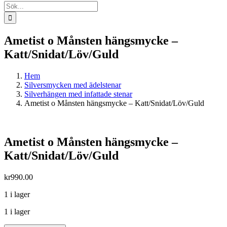
Sök
efter:
Ametist o Månsten hängsmycke –
Katt/Snidat/Löv/Guld
Hem
Silversmycken med ädelstenar
Silverhängen med infattade stenar
Ametist o Månsten hängsmycke – Katt/Snidat/Löv/Guld
Ametist o Månsten hängsmycke –
Katt/Snidat/Löv/Guld
kr
990.00
1 i lager
1 i lager