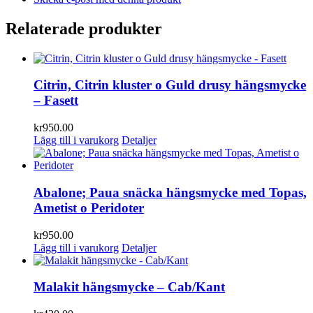
Relaterade produkter
Citrin, Citrin kluster o Guld drusy hängsmycke
– Fasett
kr
950.00
Lägg till i varukorg
Detaljer
Abalone; Paua snäcka hängsmycke med Topas,
Ametist o Peridoter
kr
950.00
Lägg till i varukorg
Detaljer
Malakit hängsmycke – Cab/Kant