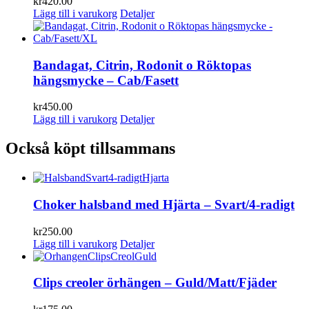
kr
420.00
Lägg till i varukorg
Detaljer
Bandagat, Citrin, Rodonit o Röktopas
hängsmycke – Cab/Fasett
kr
450.00
Lägg till i varukorg
Detaljer
Också köpt tillsammans
Choker halsband med Hjärta – Svart/4-radigt
kr
250.00
Lägg till i varukorg
Detaljer
Clips creoler örhängen – Guld/Matt/Fjäder