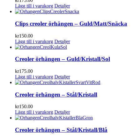
kr
175.00
Lägg till i varukorg
Detaljer
Clips creoler örhängen – Guld/Matt/Snäcka
kr
150.00
Lägg till i varukorg
Detaljer
Creoler örhängen – Guld/Kristall/Sol
kr
175.00
Lägg till i varukorg
Detaljer
Creoler örhängen – Stål/Kristall
kr
150.00
Lägg till i varukorg
Detaljer
Creoler örhängen – Stål/Kristall/Blå