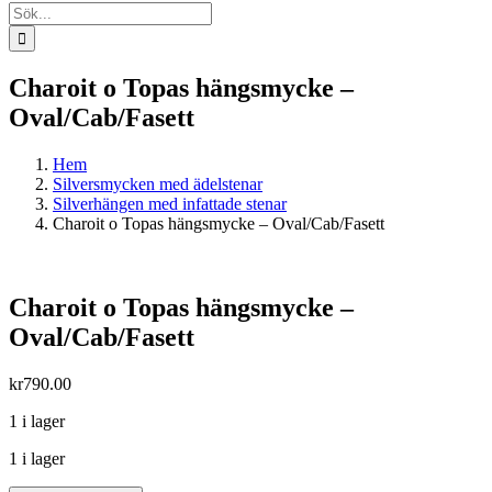
Sök
efter:
Charoit o Topas hängsmycke –
Oval/Cab/Fasett
Hem
Silversmycken med ädelstenar
Silverhängen med infattade stenar
Charoit o Topas hängsmycke – Oval/Cab/Fasett
Charoit o Topas hängsmycke –
Oval/Cab/Fasett
kr
790.00
1 i lager
1 i lager