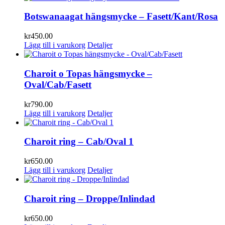
Botswanaagat hängsmycke – Fasett/Kant/Rosa
kr
450.00
Lägg till i varukorg
Detaljer
Charoit o Topas hängsmycke –
Oval/Cab/Fasett
kr
790.00
Lägg till i varukorg
Detaljer
Charoit ring – Cab/Oval 1
kr
650.00
Lägg till i varukorg
Detaljer
Charoit ring – Droppe/Inlindad
kr
650.00