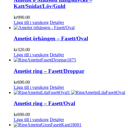
Katt/Snidat/Löv/Guld
kr
990.00
Lägg till i varukorg
Detaljer
Ametist örhängen – Fasett/Oval
kr
320.00
Lägg till i varukorg
Detaljer
Ametist ring – Fasett/Droppar
kr
690.00
Lägg till i varukorg
Detaljer
Ametist ring – Fasett/Oval
kr
690.00
Lägg till i varukorg
Detaljer