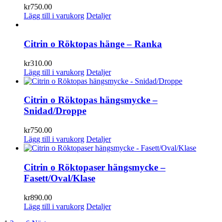
kr
750.00
Lägg till i varukorg
Detaljer
Citrin o Röktopas hänge – Ranka
kr
310.00
Lägg till i varukorg
Detaljer
Citrin o Röktopas hängsmycke –
Snidad/Droppe
kr
750.00
Lägg till i varukorg
Detaljer
Citrin o Röktopaser hängsmycke –
Fasett/Oval/Klase
kr
890.00
Lägg till i varukorg
Detaljer