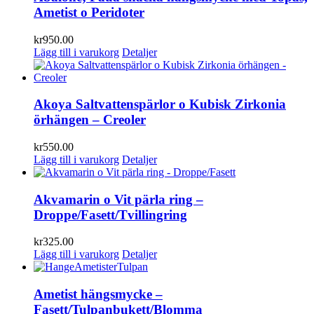
Ametist o Peridoter
kr
950.00
Lägg till i varukorg
Detaljer
Akoya Saltvattenspärlor o Kubisk Zirkonia
örhängen – Creoler
kr
550.00
Lägg till i varukorg
Detaljer
Akvamarin o Vit pärla ring –
Droppe/Fasett/Tvillingring
kr
325.00
Lägg till i varukorg
Detaljer
Ametist hängsmycke –
Fasett/Tulpanbukett/Blomma