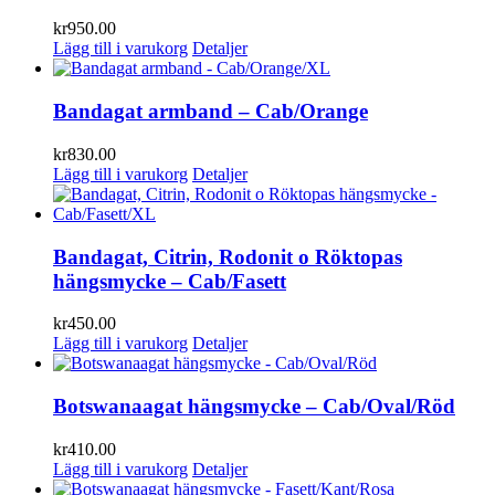
kr
950.00
Lägg till i varukorg
Detaljer
Bandagat armband – Cab/Orange
kr
830.00
Lägg till i varukorg
Detaljer
Bandagat, Citrin, Rodonit o Röktopas
hängsmycke – Cab/Fasett
kr
450.00
Lägg till i varukorg
Detaljer
Botswanaagat hängsmycke – Cab/Oval/Röd
kr
410.00
Lägg till i varukorg
Detaljer