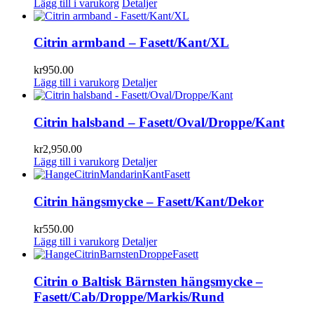
Lägg till i varukorg
Detaljer
Citrin armband – Fasett/Kant/XL
kr
950.00
Lägg till i varukorg
Detaljer
Citrin halsband – Fasett/Oval/Droppe/Kant
kr
2,950.00
Lägg till i varukorg
Detaljer
Citrin hängsmycke – Fasett/Kant/Dekor
kr
550.00
Lägg till i varukorg
Detaljer
Citrin o Baltisk Bärnsten hängsmycke –
Fasett/Cab/Droppe/Markis/Rund