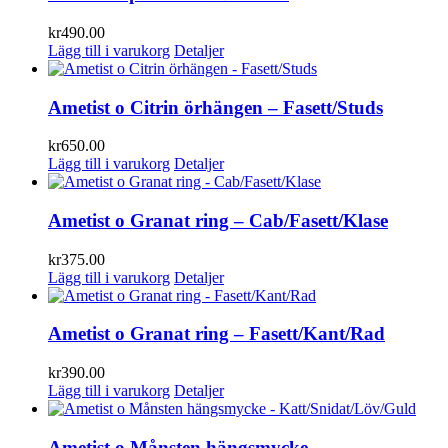
kr
490.00
Lägg till i varukorg
Detaljer
Ametist o Citrin örhängen – Fasett/Studs
kr
650.00
Lägg till i varukorg
Detaljer
Ametist o Granat ring – Cab/Fasett/Klase
kr
375.00
Lägg till i varukorg
Detaljer
Ametist o Granat ring – Fasett/Kant/Rad
kr
390.00
Lägg till i varukorg
Detaljer
Ametist o Månsten hängsmycke –