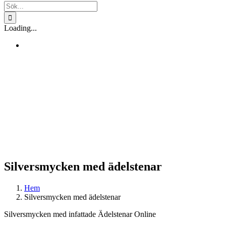
Sök
efter:
Loading...
Silversmycken med ädelstenar
Hem
Silversmycken med ädelstenar
Silversmycken med infattade Ädelstenar Online