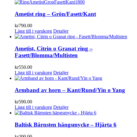
Ametist ring – Grön/Fasett/Kant
kr
790.00
Lägg till i varukorg
Detaljer
Ametist, Citrin o Granat ring –
Fasett/Blomma/Multisten
kr
550.00
Lägg till i varukorg
Detaljer
Armband av horn – Kant/Rund/Yin o Yang
kr
590.00
Lägg till i varukorg
Detaljer
Baltisk Bärnsten hängsmycke – Hjärta 6
kr
200.00