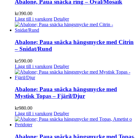
Abalone, Paua snäcka ring – Oval/Mosaik
kr
390.00
Lägg till i varukorg
Detaljer
Abalone; Paua snäcka hängsmycke med Citrin
– Snidat/Rund
kr
590.00
Lägg till i varukorg
Detaljer
Abalone; Paua snäcka hängsmycke med
Mystisk Topas – Fjäril/Djur
kr
980.00
Lägg till i varukorg
Detaljer
Abalone; Paua snäcka hängsmycke med Topas,