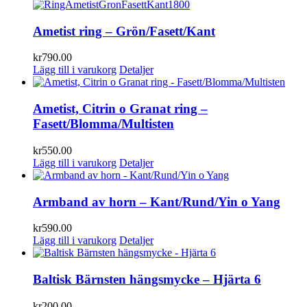
Ametist ring – Grön/Fasett/Kant
kr
790.00
Lägg till i varukorg
Detaljer
Ametist, Citrin o Granat ring –
Fasett/Blomma/Multisten
kr
550.00
Lägg till i varukorg
Detaljer
Armband av horn – Kant/Rund/Yin o Yang
kr
590.00
Lägg till i varukorg
Detaljer
Baltisk Bärnsten hängsmycke – Hjärta 6
kr
200.00