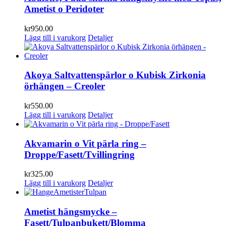
Ametist o Peridoter
kr
950.00
Lägg till i varukorg
Detaljer
Akoya Saltvattenspärlor o Kubisk Zirkonia
örhängen – Creoler
kr
550.00
Lägg till i varukorg
Detaljer
Akvamarin o Vit pärla ring –
Droppe/Fasett/Tvillingring
kr
325.00
Lägg till i varukorg
Detaljer
Ametist hängsmycke –
Fasett/Tulpanbukett/Blomma