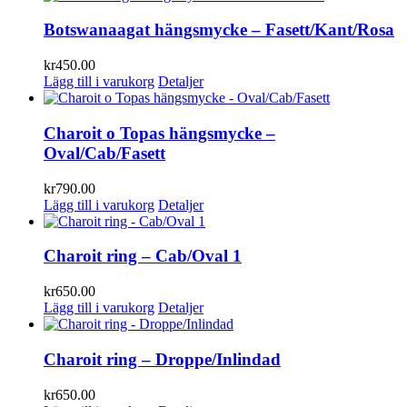
Botswanaagat hängsmycke – Fasett/Kant/Rosa
kr
450.00
Lägg till i varukorg
Detaljer
Charoit o Topas hängsmycke –
Oval/Cab/Fasett
kr
790.00
Lägg till i varukorg
Detaljer
Charoit ring – Cab/Oval 1
kr
650.00
Lägg till i varukorg
Detaljer
Charoit ring – Droppe/Inlindad
kr
650.00