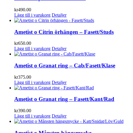
kr
490.00
Lägg till i varukorg
Detaljer
Ametist o Citrin örhängen – Fasett/Studs
kr
650.00
Lägg till i varukorg
Detaljer
Ametist o Granat ring – Cab/Fasett/Klase
kr
375.00
Lägg till i varukorg
Detaljer
Ametist o Granat ring – Fasett/Kant/Rad
kr
390.00
Lägg till i varukorg
Detaljer
Ametist o Månsten hängsmycke –