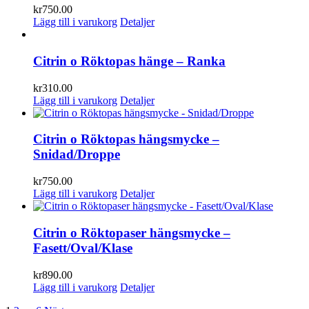
kr
750.00
Lägg till i varukorg
Detaljer
Citrin o Röktopas hänge – Ranka
kr
310.00
Lägg till i varukorg
Detaljer
Citrin o Röktopas hängsmycke –
Snidad/Droppe
kr
750.00
Lägg till i varukorg
Detaljer
Citrin o Röktopaser hängsmycke –
Fasett/Oval/Klase
kr
890.00
Lägg till i varukorg
Detaljer