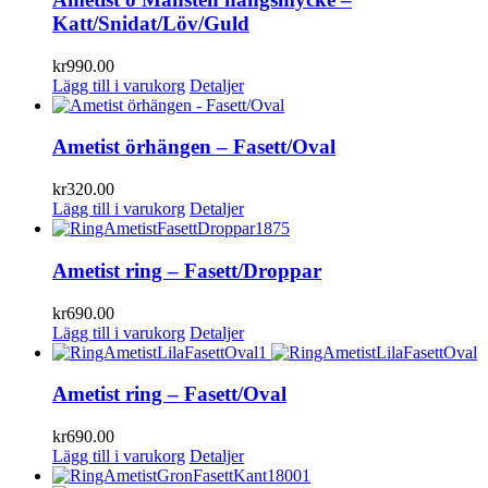
Katt/Snidat/Löv/Guld
kr
990.00
Lägg till i varukorg
Detaljer
Ametist örhängen – Fasett/Oval
kr
320.00
Lägg till i varukorg
Detaljer
Ametist ring – Fasett/Droppar
kr
690.00
Lägg till i varukorg
Detaljer
Ametist ring – Fasett/Oval
kr
690.00
Lägg till i varukorg
Detaljer