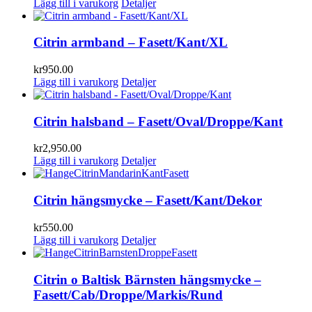
Lägg till i varukorg
Detaljer
Citrin armband – Fasett/Kant/XL
kr
950.00
Lägg till i varukorg
Detaljer
Citrin halsband – Fasett/Oval/Droppe/Kant
kr
2,950.00
Lägg till i varukorg
Detaljer
Citrin hängsmycke – Fasett/Kant/Dekor
kr
550.00
Lägg till i varukorg
Detaljer
Citrin o Baltisk Bärnsten hängsmycke –
Fasett/Cab/Droppe/Markis/Rund