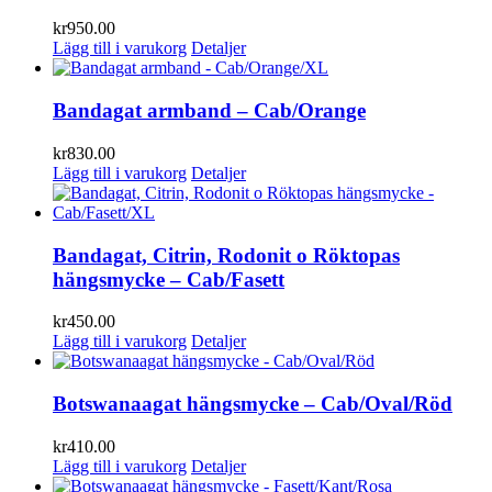
kr
950.00
Lägg till i varukorg
Detaljer
Bandagat armband – Cab/Orange
kr
830.00
Lägg till i varukorg
Detaljer
Bandagat, Citrin, Rodonit o Röktopas
hängsmycke – Cab/Fasett
kr
450.00
Lägg till i varukorg
Detaljer
Botswanaagat hängsmycke – Cab/Oval/Röd
kr
410.00
Lägg till i varukorg
Detaljer