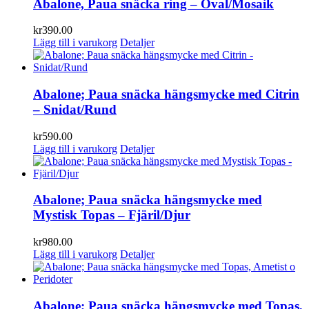
Abalone, Paua snäcka ring – Oval/Mosaik
kr
390.00
Lägg till i varukorg
Detaljer
Abalone; Paua snäcka hängsmycke med Citrin
– Snidat/Rund
kr
590.00
Lägg till i varukorg
Detaljer
Abalone; Paua snäcka hängsmycke med
Mystisk Topas – Fjäril/Djur
kr
980.00
Lägg till i varukorg
Detaljer
Abalone; Paua snäcka hängsmycke med Topas,