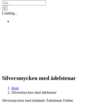
Sök
efter:
Loading...
Silversmycken med ädelstenar
Hem
Silversmycken med ädelstenar
Silversmycken med infattade Ädelstenar Online