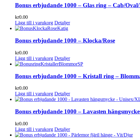
Bonus erbjudande 1000 – Glas ring – Cab/Oval
kr
0.00
Lägg till i varukorg
Detaljer
Bonus erbjudande 1000 – Klocka/Rose
kr
0.00
Lägg till i varukorg
Detaljer
Bonus erbjudande 1000 – Kristall ring – Blomm
kr
0.00
Lägg till i varukorg
Detaljer
Bonus erbjudande 1000 – Lavasten hängsmycke
kr
0.00
Lägg till i varukorg
Detaljer