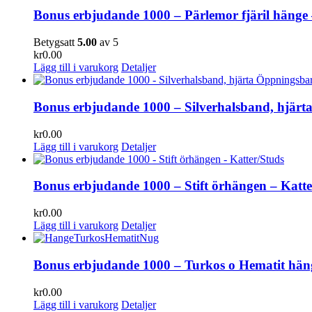
Bonus erbjudande 1000 – Pärlemor fjäril hänge 
Betygsatt
5.00
av 5
kr
0.00
Lägg till i varukorg
Detaljer
Bonus erbjudande 1000 – Silverhalsband, hjär
kr
0.00
Lägg till i varukorg
Detaljer
Bonus erbjudande 1000 – Stift örhängen – Katte
kr
0.00
Lägg till i varukorg
Detaljer
Bonus erbjudande 1000 – Turkos o Hematit hän
kr
0.00
Lägg till i varukorg
Detaljer