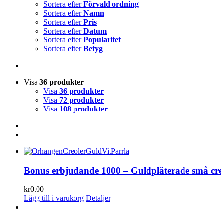
Sortera efter
Förvald ordning
Sortera efter
Namn
Sortera efter
Pris
Sortera efter
Datum
Sortera efter
Popularitet
Sortera efter
Betyg
Visa
36 produkter
Visa
36 produkter
Visa
72 produkter
Visa
108 produkter
Bonus erbjudande 1000 – Guldpläterade små cre
kr
0.00
Lägg till i varukorg
Detaljer