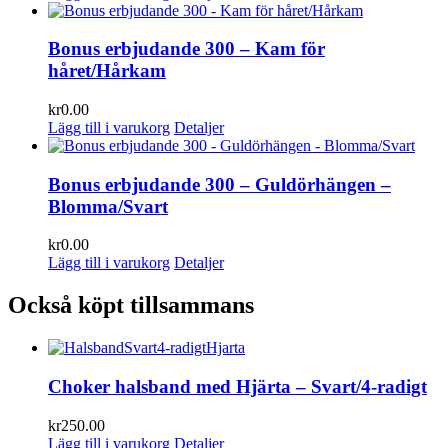
Bonus erbjudande 300 – Kam för
håret/Hårkam
kr
0.00
Lägg till i varukorg
Detaljer
Bonus erbjudande 300 – Guldörhängen –
Blomma/Svart
kr
0.00
Lägg till i varukorg
Detaljer
Också köpt tillsammans
Choker halsband med Hjärta – Svart/4-radigt
kr
250.00
Lägg till i varukorg
Detaljer