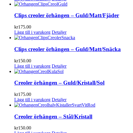
Clips creoler örhängen – Guld/Matt/Fjäder
kr
175.00
Lägg till i varukorg
Detaljer
Clips creoler örhängen – Guld/Matt/Snäcka
kr
150.00
Lägg till i varukorg
Detaljer
Creoler örhängen – Guld/Kristall/Sol
kr
175.00
Lägg till i varukorg
Detaljer
Creoler örhängen – Stål/Kristall
kr
150.00