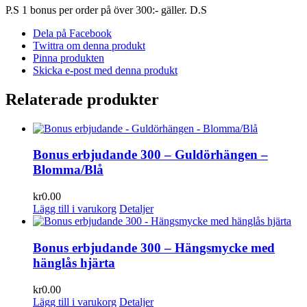
P.S 1 bonus per order på över 300:- gäller. D.S
Dela på Facebook
Twittra om denna produkt
Pinna produkten
Skicka e-post med denna produkt
Relaterade produkter
Bonus erbjudande 300 – Guldörhängen –
Blomma/Blå
kr
0.00
Lägg till i varukorg
Detaljer
Bonus erbjudande 300 – Hängsmycke med
hänglås hjärta
kr
0.00
Lägg till i varukorg
Detaljer