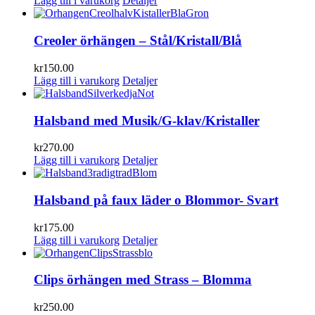
Lägg till i varukorg
Detaljer
Creoler örhängen – Stål/Kristall/Blå
kr
150.00
Lägg till i varukorg
Detaljer
Halsband med Musik/G-klav/Kristaller
kr
270.00
Lägg till i varukorg
Detaljer
Halsband på faux läder o Blommor- Svart
kr
175.00
Lägg till i varukorg
Detaljer
Clips örhängen med Strass – Blomma
kr
250.00