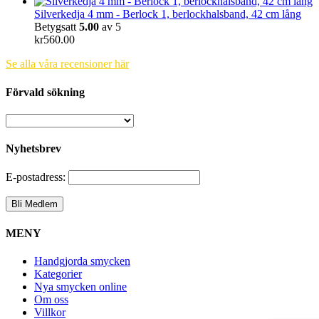
Silverkedja 4 mm - Berlock 1, berlockhalsband, 42 cm lång
Betygsatt
5.00
av 5
kr
560.00
Se alla våra recensioner här
Förvald sökning
Nyhetsbrev
E-postadress:
MENY
Handgjorda smycken
Kategorier
Nya smycken online
Om oss
Villkor