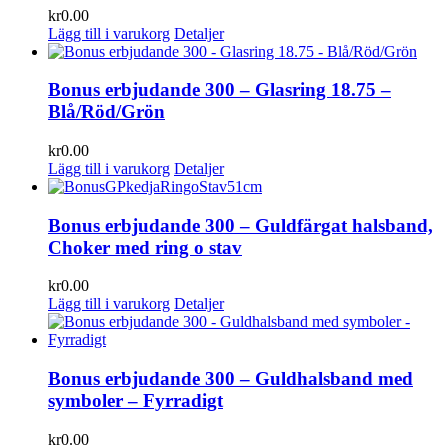
kr
0.00
Lägg till i varukorg
Detaljer
Bonus erbjudande 300 – Glasring 18.75 –
Blå/Röd/Grön
kr
0.00
Lägg till i varukorg
Detaljer
Bonus erbjudande 300 – Guldfärgat halsband,
Choker med ring o stav
kr
0.00
Lägg till i varukorg
Detaljer
Bonus erbjudande 300 – Guldhalsband med
symboler – Fyrradigt
kr
0.00