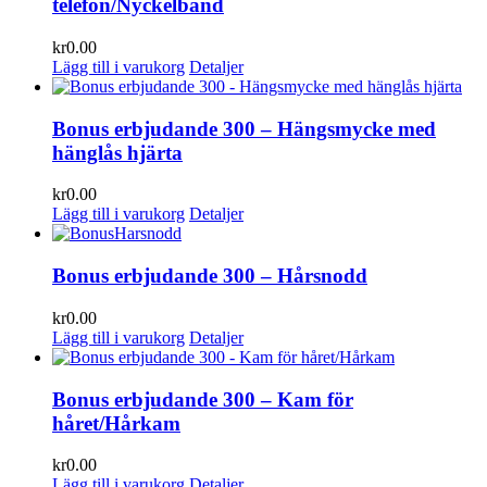
telefon/Nyckelband
kr
0.00
Lägg till i varukorg
Detaljer
Bonus erbjudande 300 – Hängsmycke med
hänglås hjärta
kr
0.00
Lägg till i varukorg
Detaljer
Bonus erbjudande 300 – Hårsnodd
kr
0.00
Lägg till i varukorg
Detaljer
Bonus erbjudande 300 – Kam för
håret/Hårkam
kr
0.00
Lägg till i varukorg
Detaljer