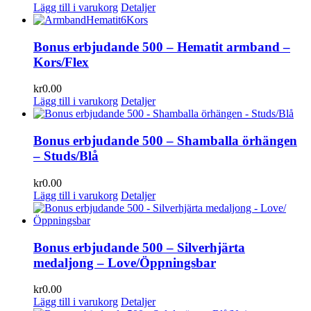
Lägg till i varukorg
Detaljer
Bonus erbjudande 500 – Hematit armband –
Kors/Flex
kr
0.00
Lägg till i varukorg
Detaljer
Bonus erbjudande 500 – Shamballa örhängen
– Studs/Blå
kr
0.00
Lägg till i varukorg
Detaljer
Bonus erbjudande 500 – Silverhjärta
medaljong – Love/Öppningsbar
kr
0.00
Lägg till i varukorg
Detaljer