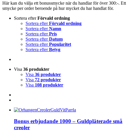
Här kan du välja ett bonussmycke när du handlar för över 300:-. Ett
smycke per order beroende på hur mycket du har handlat för.
Sortera efter
Förvald ordning
Sortera efter
Förvald ordning
Sortera efter
Namn
Sortera efter
Pris
Sortera efter
Datum
Sortera efter
Popularitet
Sortera efter
Betyg
Visa
36 produkter
Visa
36 produkter
Visa
72 produkter
Visa
108 produkter
Bonus erbjudande 1000 – Guldpläterade små
creoler