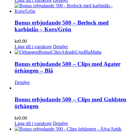
Lägg till i varukorg
Detaljer
Bonus erbjudande 500 – Berlock med
karbinlås – Kors/Grön
kr
0.00
Lägg till i varukorg
Detaljer
Bonus erbjudande 500 – Clips med Agater
örhängen – Blå
Detaljer
Bonus erbjudande 500 – Clips med Guldsten
örhängen
kr
0.00
Lägg till i varukorg
Detaljer