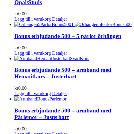
Opal/Studs
kr
0.00
Lägg till i varukorg
Detaljer
Bonus erbjudande 500 – 5 pärlor örhängen
kr
0.00
Lägg till i varukorg
Detaljer
Bonus erbjudande 500 – armband med
Hematitkors – Justerbart
kr
0.00
Lägg till i varukorg
Detaljer
Bonus erbjudande 500 – armband med
Pärlemor – Justerbart
kr
0.00