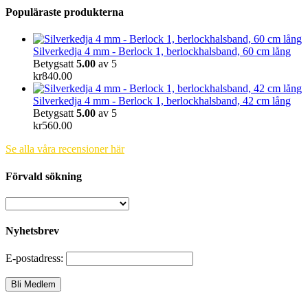
Populäraste produkterna
Silverkedja 4 mm - Berlock 1, berlockhalsband, 60 cm lång
Betygsatt
5.00
av 5
kr
840.00
Silverkedja 4 mm - Berlock 1, berlockhalsband, 42 cm lång
Betygsatt
5.00
av 5
kr
560.00
Se alla våra recensioner här
Förvald sökning
Nyhetsbrev
E-postadress: