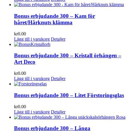
Bonus erbjudande 300 – Kam för
håret/Hårknuts klämma
kr
0.00
Lägg till i varukorg
Detaljer
Bonus erbjudande 300 – Kristall örhängen –
Art Deco
kr
0.00
Lägg till i varukorg
Detaljer
Bonus erbjudande 300 – Litet Förstoringsglas
kr
0.00
Lägg till i varukorg
Detaljer
Bonus erbjudande 300 – Långa