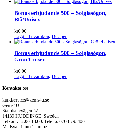
Bonus erbjudande 500 – Solglasögon,
Blå/Unisex
kr
0.00
Lägg till i varukorg
Detaljer
Bonus erbjudande 500 – Solglasögon,
Grön/Unisex
kr
0.00
Lägg till i varukorg
Detaljer
Kontakta oss
kundservice@gems4u.se
Gems4U
Stambanevägen 52
14139 HUDDINGE, Sweden
Telkont: 12.00-18.00. Teleno: 0708-793400.
Mailsvar: inom 1 timme