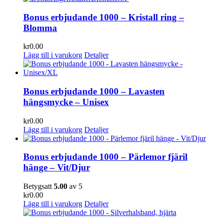
Bonus erbjudande 1000 – Kristall ring –
Blomma
kr
0.00
Lägg till i varukorg
Detaljer
Bonus erbjudande 1000 – Lavasten
hängsmycke – Unisex
kr
0.00
Lägg till i varukorg
Detaljer
Bonus erbjudande 1000 – Pärlemor fjäril
hänge – Vit/Djur
Betygsatt
5.00
av 5
kr
0.00
Lägg till i varukorg
Detaljer