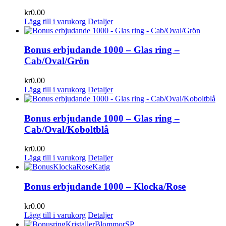
kr
0.00
Lägg till i varukorg
Detaljer
Bonus erbjudande 1000 – Glas ring –
Cab/Oval/Grön
kr
0.00
Lägg till i varukorg
Detaljer
Bonus erbjudande 1000 – Glas ring –
Cab/Oval/Koboltblå
kr
0.00
Lägg till i varukorg
Detaljer
Bonus erbjudande 1000 – Klocka/Rose
kr
0.00
Lägg till i varukorg
Detaljer