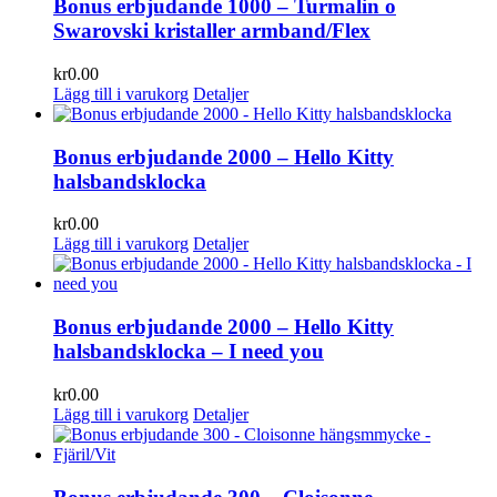
Bonus erbjudande 1000 – Turmalin o
Swarovski kristaller armband/Flex
kr
0.00
Lägg till i varukorg
Detaljer
Bonus erbjudande 2000 – Hello Kitty
halsbandsklocka
kr
0.00
Lägg till i varukorg
Detaljer
Bonus erbjudande 2000 – Hello Kitty
halsbandsklocka – I need you
kr
0.00
Lägg till i varukorg
Detaljer