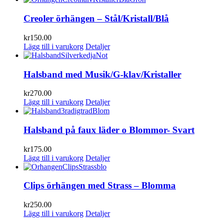
Creoler örhängen – Stål/Kristall/Blå
kr
150.00
Lägg till i varukorg
Detaljer
Halsband med Musik/G-klav/Kristaller
kr
270.00
Lägg till i varukorg
Detaljer
Halsband på faux läder o Blommor- Svart
kr
175.00
Lägg till i varukorg
Detaljer
Clips örhängen med Strass – Blomma
kr
250.00
Lägg till i varukorg
Detaljer