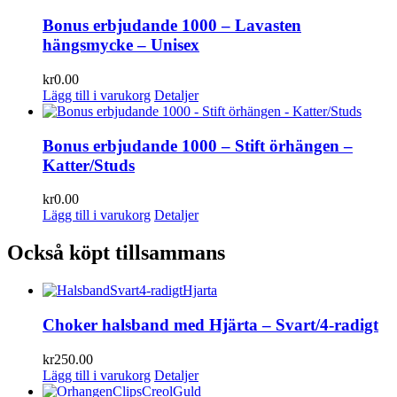
Bonus erbjudande 1000 – Lavasten
hängsmycke – Unisex
kr
0.00
Lägg till i varukorg
Detaljer
Bonus erbjudande 1000 – Stift örhängen –
Katter/Studs
kr
0.00
Lägg till i varukorg
Detaljer
Också köpt tillsammans
Choker halsband med Hjärta – Svart/4-radigt
kr
250.00
Lägg till i varukorg
Detaljer