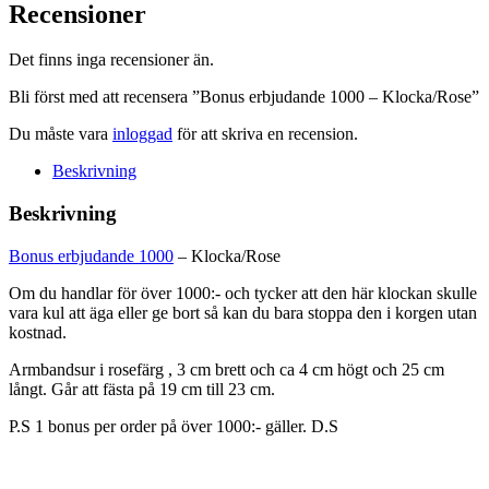
-
Recensioner
Klocka/Rose
mängd
Det finns inga recensioner än.
Bli först med att recensera ”Bonus erbjudande 1000 – Klocka/Rose”
Du måste vara
inloggad
för att skriva en recension.
Beskrivning
Beskrivning
Bonus erbjudande 1000
– Klocka/Rose
Om du handlar för över 1000:- och tycker att den här klockan skulle
vara kul att äga eller ge bort så kan du bara stoppa den i korgen utan
kostnad.
Armbandsur i rosefärg , 3 cm brett och ca 4 cm högt och 25 cm
långt. Går att fästa på 19 cm till 23 cm.
P.S 1 bonus per order på över 1000:- gäller. D.S