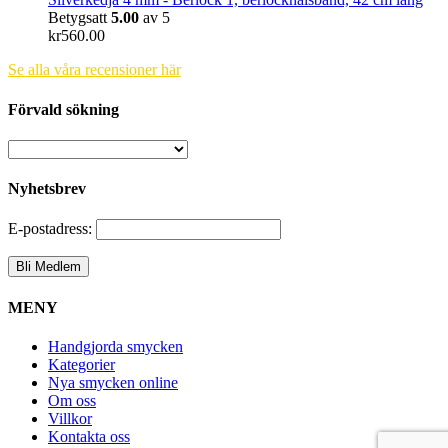
Betygsatt
5.00
av 5
kr
560.00
Se alla våra recensioner här
Förvald sökning
Nyhetsbrev
E-postadress:
MENY
Handgjorda smycken
Kategorier
Nya smycken online
Om oss
Villkor
Kontakta oss