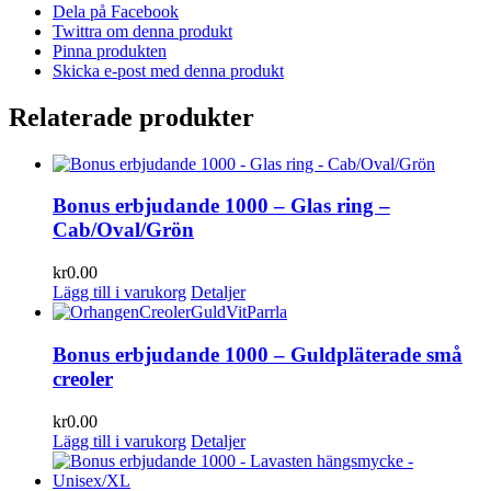
Dela på Facebook
Twittra om denna produkt
Pinna produkten
Skicka e-post med denna produkt
Relaterade produkter
Bonus erbjudande 1000 – Glas ring –
Cab/Oval/Grön
kr
0.00
Lägg till i varukorg
Detaljer
Bonus erbjudande 1000 – Guldpläterade små
creoler
kr
0.00
Lägg till i varukorg
Detaljer