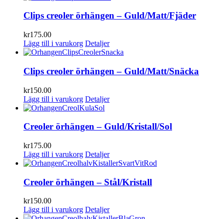
Clips creoler örhängen – Guld/Matt/Fjäder
kr
175.00
Lägg till i varukorg
Detaljer
Clips creoler örhängen – Guld/Matt/Snäcka
kr
150.00
Lägg till i varukorg
Detaljer
Creoler örhängen – Guld/Kristall/Sol
kr
175.00
Lägg till i varukorg
Detaljer
Creoler örhängen – Stål/Kristall
kr
150.00
Lägg till i varukorg
Detaljer