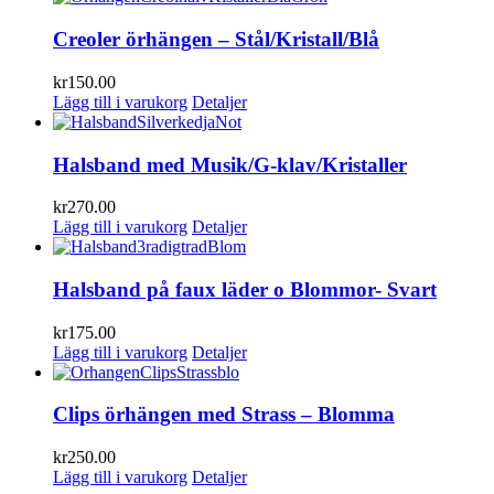
Creoler örhängen – Stål/Kristall/Blå
kr
150.00
Lägg till i varukorg
Detaljer
Halsband med Musik/G-klav/Kristaller
kr
270.00
Lägg till i varukorg
Detaljer
Halsband på faux läder o Blommor- Svart
kr
175.00
Lägg till i varukorg
Detaljer
Clips örhängen med Strass – Blomma
kr
250.00
Lägg till i varukorg
Detaljer