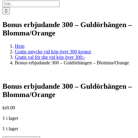
Sök
efter:
Bonus erbjudande 300 – Guldörhängen –
Blomma/Orange
Hem
Gratis smycke vid köp över 300 kronor
Gratis val för dig vid köp över 300:-
Bonus erbjudande 300 – Guldörhängen – Blomma/Orange
Bonus erbjudande 300 – Guldörhängen –
Blomma/Orange
kr
0.00
1 i lager
1 i lager