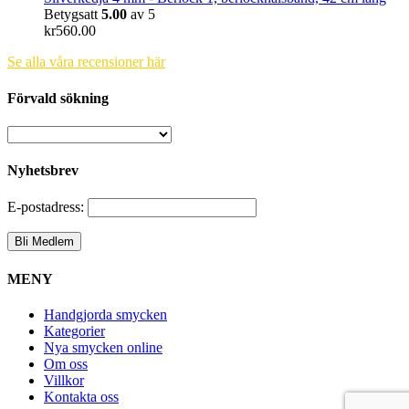
Betygsatt
5.00
av 5
kr
560.00
Se alla våra recensioner här
Förvald sökning
Nyhetsbrev
E-postadress:
MENY
Handgjorda smycken
Kategorier
Nya smycken online
Om oss
Villkor
Kontakta oss