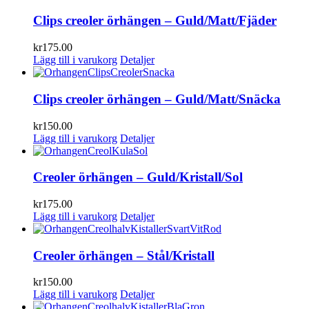
Clips creoler örhängen – Guld/Matt/Fjäder
kr
175.00
Lägg till i varukorg
Detaljer
Clips creoler örhängen – Guld/Matt/Snäcka
kr
150.00
Lägg till i varukorg
Detaljer
Creoler örhängen – Guld/Kristall/Sol
kr
175.00
Lägg till i varukorg
Detaljer
Creoler örhängen – Stål/Kristall
kr
150.00
Lägg till i varukorg
Detaljer