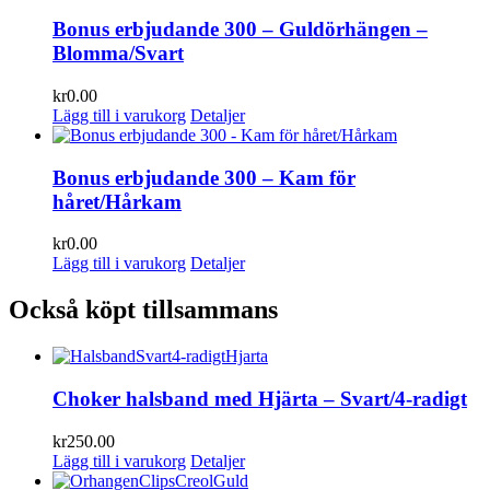
Bonus erbjudande 300 – Guldörhängen –
Blomma/Svart
kr
0.00
Lägg till i varukorg
Detaljer
Bonus erbjudande 300 – Kam för
håret/Hårkam
kr
0.00
Lägg till i varukorg
Detaljer
Också köpt tillsammans
Choker halsband med Hjärta – Svart/4-radigt
kr
250.00
Lägg till i varukorg
Detaljer