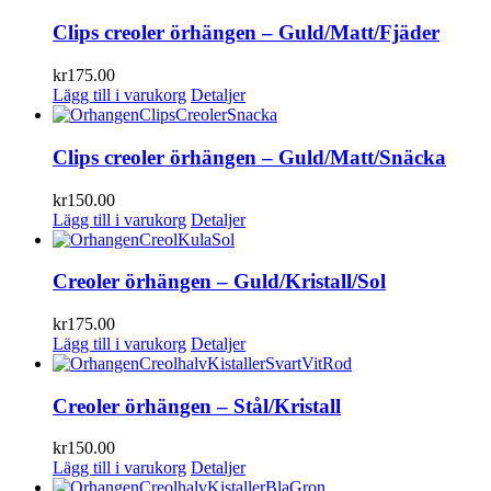
Clips creoler örhängen – Guld/Matt/Fjäder
kr
175.00
Lägg till i varukorg
Detaljer
Clips creoler örhängen – Guld/Matt/Snäcka
kr
150.00
Lägg till i varukorg
Detaljer
Creoler örhängen – Guld/Kristall/Sol
kr
175.00
Lägg till i varukorg
Detaljer
Creoler örhängen – Stål/Kristall
kr
150.00
Lägg till i varukorg
Detaljer