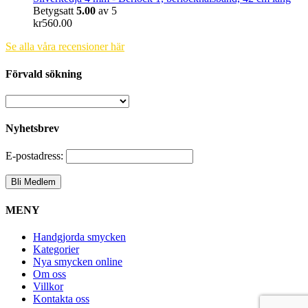
Betygsatt
5.00
av 5
kr
560.00
Se alla våra recensioner här
Förvald sökning
Nyhetsbrev
E-postadress:
MENY
Handgjorda smycken
Kategorier
Nya smycken online
Om oss
Villkor
Kontakta oss