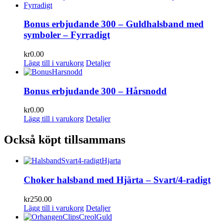
Bonus erbjudande 300 – Guldhalsband med
symboler – Fyrradigt
kr
0.00
Lägg till i varukorg
Detaljer
Bonus erbjudande 300 – Hårsnodd
kr
0.00
Lägg till i varukorg
Detaljer
Också köpt tillsammans
Choker halsband med Hjärta – Svart/4-radigt
kr
250.00
Lägg till i varukorg
Detaljer