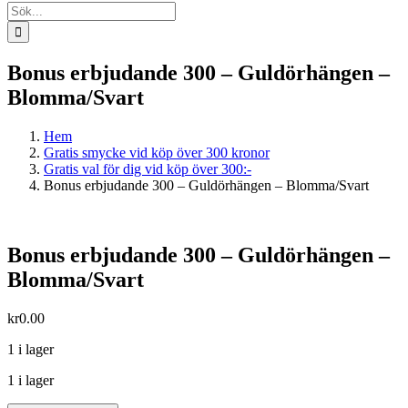
Sök
efter:
Bonus erbjudande 300 – Guldörhängen –
Blomma/Svart
Hem
Gratis smycke vid köp över 300 kronor
Gratis val för dig vid köp över 300:-
Bonus erbjudande 300 – Guldörhängen – Blomma/Svart
Bonus erbjudande 300 – Guldörhängen –
Blomma/Svart
kr
0.00
1 i lager
1 i lager