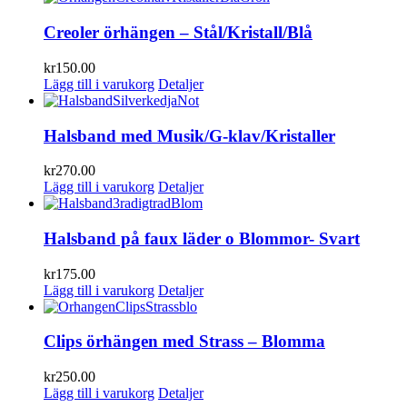
Creoler örhängen – Stål/Kristall/Blå
kr
150.00
Lägg till i varukorg
Detaljer
Halsband med Musik/G-klav/Kristaller
kr
270.00
Lägg till i varukorg
Detaljer
Halsband på faux läder o Blommor- Svart
kr
175.00
Lägg till i varukorg
Detaljer
Clips örhängen med Strass – Blomma
kr
250.00
Lägg till i varukorg
Detaljer