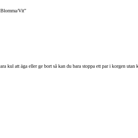
– Blomma/Vit”
a kul att äga eller ge bort så kan du bara stoppa ett par i korgen utan 