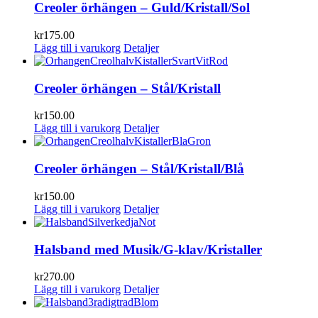
Creoler örhängen – Guld/Kristall/Sol
kr
175.00
Lägg till i varukorg
Detaljer
Creoler örhängen – Stål/Kristall
kr
150.00
Lägg till i varukorg
Detaljer
Creoler örhängen – Stål/Kristall/Blå
kr
150.00
Lägg till i varukorg
Detaljer
Halsband med Musik/G-klav/Kristaller
kr
270.00
Lägg till i varukorg
Detaljer