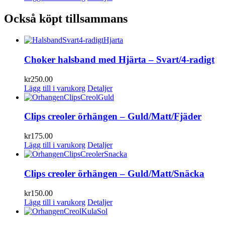
Också köpt tillsammans
Choker halsband med Hjärta – Svart/4-radigt
kr
250.00
Lägg till i varukorg
Detaljer
Clips creoler örhängen – Guld/Matt/Fjäder
kr
175.00
Lägg till i varukorg
Detaljer
Clips creoler örhängen – Guld/Matt/Snäcka
kr
150.00
Lägg till i varukorg
Detaljer