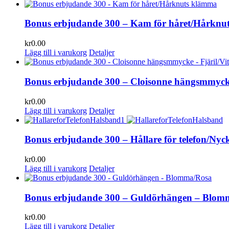
Bonus erbjudande 300 – Kam för håret/Hårknu
kr
0.00
Lägg till i varukorg
Detaljer
Bonus erbjudande 300 – Cloisonne hängsmmycke 
kr
0.00
Lägg till i varukorg
Detaljer
Bonus erbjudande 300 – Hållare för telefon/Nyc
kr
0.00
Lägg till i varukorg
Detaljer
Bonus erbjudande 300 – Guldörhängen – Blom
kr
0.00
Lägg till i varukorg
Detaljer