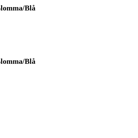
Blomma/Blå
Blomma/Blå