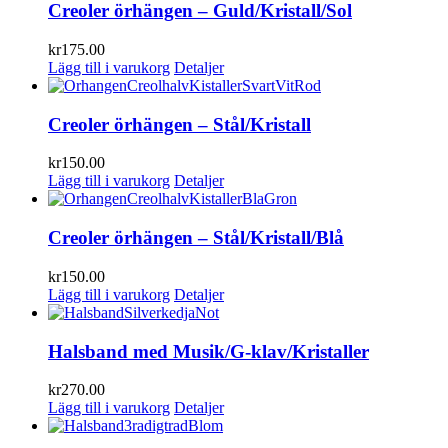
Creoler örhängen – Guld/Kristall/Sol
kr
175.00
Lägg till i varukorg
Detaljer
Creoler örhängen – Stål/Kristall
kr
150.00
Lägg till i varukorg
Detaljer
Creoler örhängen – Stål/Kristall/Blå
kr
150.00
Lägg till i varukorg
Detaljer
Halsband med Musik/G-klav/Kristaller
kr
270.00
Lägg till i varukorg
Detaljer