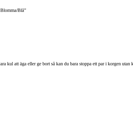
– Blomma/Blå”
a kul att äga eller ge bort så kan du bara stoppa ett par i korgen utan 