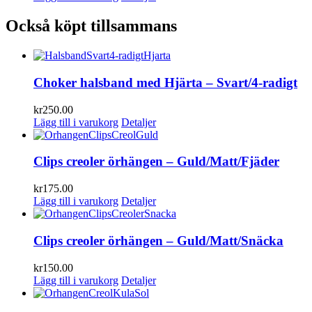
Också köpt tillsammans
Choker halsband med Hjärta – Svart/4-radigt
kr
250.00
Lägg till i varukorg
Detaljer
Clips creoler örhängen – Guld/Matt/Fjäder
kr
175.00
Lägg till i varukorg
Detaljer
Clips creoler örhängen – Guld/Matt/Snäcka
kr
150.00
Lägg till i varukorg
Detaljer