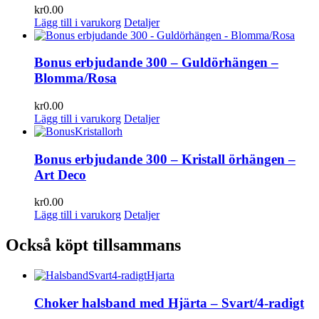
kr
0.00
Lägg till i varukorg
Detaljer
Bonus erbjudande 300 – Guldörhängen –
Blomma/Rosa
kr
0.00
Lägg till i varukorg
Detaljer
Bonus erbjudande 300 – Kristall örhängen –
Art Deco
kr
0.00
Lägg till i varukorg
Detaljer
Också köpt tillsammans
Choker halsband med Hjärta – Svart/4-radigt