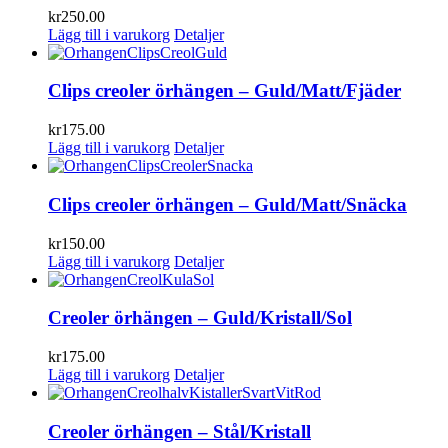
kr
250.00
Lägg till i varukorg
Detaljer
Clips creoler örhängen – Guld/Matt/Fjäder
kr
175.00
Lägg till i varukorg
Detaljer
Clips creoler örhängen – Guld/Matt/Snäcka
kr
150.00
Lägg till i varukorg
Detaljer
Creoler örhängen – Guld/Kristall/Sol
kr
175.00
Lägg till i varukorg
Detaljer
Creoler örhängen – Stål/Kristall