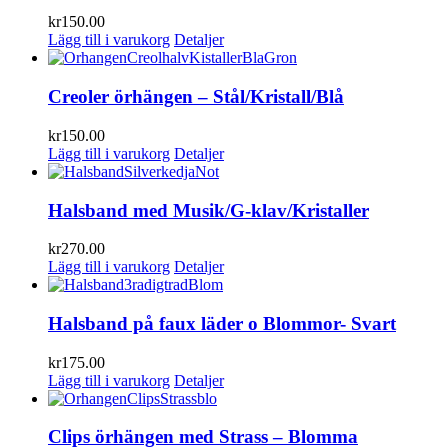
kr
150.00
Lägg till i varukorg
Detaljer
Creoler örhängen – Stål/Kristall/Blå
kr
150.00
Lägg till i varukorg
Detaljer
Halsband med Musik/G-klav/Kristaller
kr
270.00
Lägg till i varukorg
Detaljer
Halsband på faux läder o Blommor- Svart
kr
175.00
Lägg till i varukorg
Detaljer
Clips örhängen med Strass – Blomma