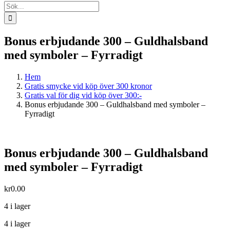
Sök
efter:
Bonus erbjudande 300 – Guldhalsband
med symboler – Fyrradigt
Hem
Gratis smycke vid köp över 300 kronor
Gratis val för dig vid köp över 300:-
Bonus erbjudande 300 – Guldhalsband med symboler –
Fyrradigt
Bonus erbjudande 300 – Guldhalsband
med symboler – Fyrradigt
kr
0.00
4 i lager
4 i lager