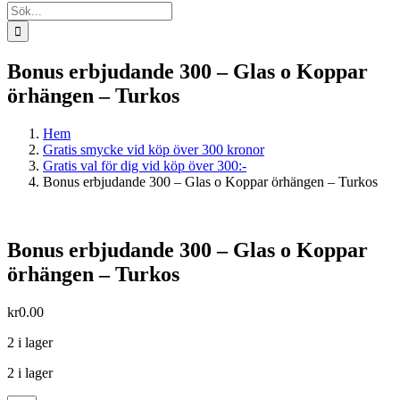
Sök
efter:
Bonus erbjudande 300 – Glas o Koppar
örhängen – Turkos
Hem
Gratis smycke vid köp över 300 kronor
Gratis val för dig vid köp över 300:-
Bonus erbjudande 300 – Glas o Koppar örhängen – Turkos
Bonus erbjudande 300 – Glas o Koppar
örhängen – Turkos
kr
0.00
2 i lager
2 i lager