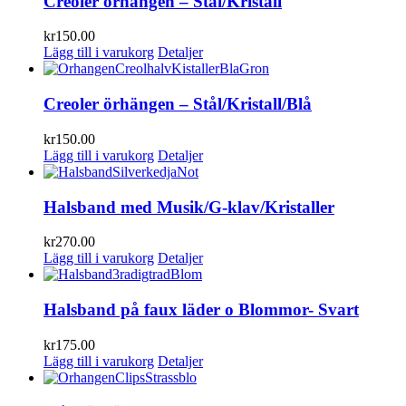
Creoler örhängen – Stål/Kristall
kr
150.00
Lägg till i varukorg
Detaljer
Creoler örhängen – Stål/Kristall/Blå
kr
150.00
Lägg till i varukorg
Detaljer
Halsband med Musik/G-klav/Kristaller
kr
270.00
Lägg till i varukorg
Detaljer
Halsband på faux läder o Blommor- Svart
kr
175.00
Lägg till i varukorg
Detaljer