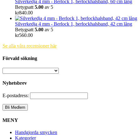
Silverkedja 4 mm - Berlock 1, berlockhalsband, 60 cm lång
Betygsatt
5.00
av 5
kr
840.00
Silverkedja 4 mm - Berlock 1, berlockhalsband, 42 cm lång
Betygsatt
5.00
av 5
kr
560.00
Se alla våra recensioner här
Förvald sökning
Nyhetsbrev
E-postadress:
MENY
Handgjorda smycken
Kategorier