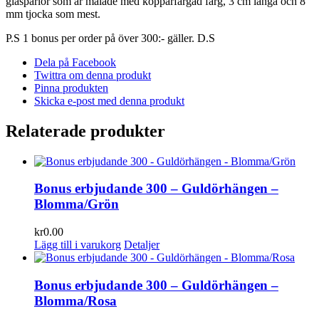
glaspärlor som är målade med kopparfärgad färg, 3 cm långa och 8
mm tjocka som mest.
P.S 1 bonus per order på över 300:- gäller. D.S
Dela på Facebook
Twittra om denna produkt
Pinna produkten
Skicka e-post med denna produkt
Relaterade produkter
Bonus erbjudande 300 – Guldörhängen –
Blomma/Grön
kr
0.00
Lägg till i varukorg
Detaljer
Bonus erbjudande 300 – Guldörhängen –
Blomma/Rosa