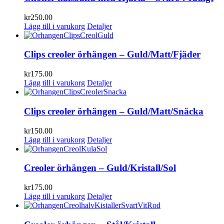
kr
250.00
Lägg till i varukorg
Detaljer
Clips creoler örhängen – Guld/Matt/Fjäder
kr
175.00
Lägg till i varukorg
Detaljer
Clips creoler örhängen – Guld/Matt/Snäcka
kr
150.00
Lägg till i varukorg
Detaljer
Creoler örhängen – Guld/Kristall/Sol
kr
175.00
Lägg till i varukorg
Detaljer