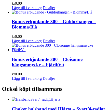
kr
0.00
Lägg till i varukorg
Detaljer
Bonus erbjudande 300 – Guldörhängen –
Blomma/Blå
kr
0.00
Lägg till i varukorg
Detaljer
Bonus erbjudande 300 – Cloisonne
hängsmmycke – Fjäril/Vit
kr
0.00
Lägg till i varukorg
Detaljer
Också köpt tillsammans
Choker halsband med Hjärta – Svart/4-radigt