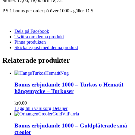
Storlek 17,00, 18,00 och 18,75.
P.S 1 bonus per order på över 1000:- gäller. D.S
Dela på Facebook
Twittra om denna produkt
Pinna produkten
Skicka e-post med denna produkt
Relaterade produkter
Bonus erbjudande 1000 – Turkos o Hematit
hängsmycke – Turkoser
kr
0.00
Lägg till i varukorg
Detaljer
Bonus erbjudande 1000 – Guldpläterade små
creoler