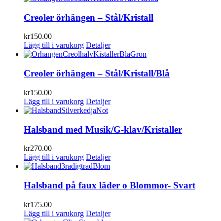
Creoler örhängen – Stål/Kristall
kr
150.00
Lägg till i varukorg
Detaljer
Creoler örhängen – Stål/Kristall/Blå
kr
150.00
Lägg till i varukorg
Detaljer
Halsband med Musik/G-klav/Kristaller
kr
270.00
Lägg till i varukorg
Detaljer
Halsband på faux läder o Blommor- Svart
kr
175.00
Lägg till i varukorg
Detaljer