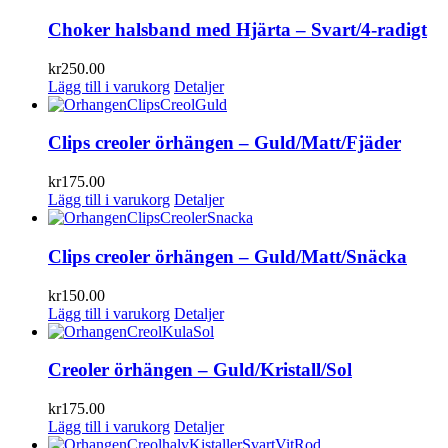
Choker halsband med Hjärta – Svart/4-radigt
kr
250.00
Lägg till i varukorg
Detaljer
Clips creoler örhängen – Guld/Matt/Fjäder
kr
175.00
Lägg till i varukorg
Detaljer
Clips creoler örhängen – Guld/Matt/Snäcka
kr
150.00
Lägg till i varukorg
Detaljer
Creoler örhängen – Guld/Kristall/Sol
kr
175.00
Lägg till i varukorg
Detaljer