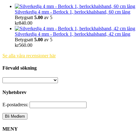
Silverkedja 4 mm - Berlock 1, berlockhalsband, 60 cm lång
Betygsatt
5.00
av 5
kr
840.00
Silverkedja 4 mm - Berlock 1, berlockhalsband, 42 cm lång
Betygsatt
5.00
av 5
kr
560.00
Se alla våra recensioner här
Förvald sökning
Nyhetsbrev
E-postadress:
MENY