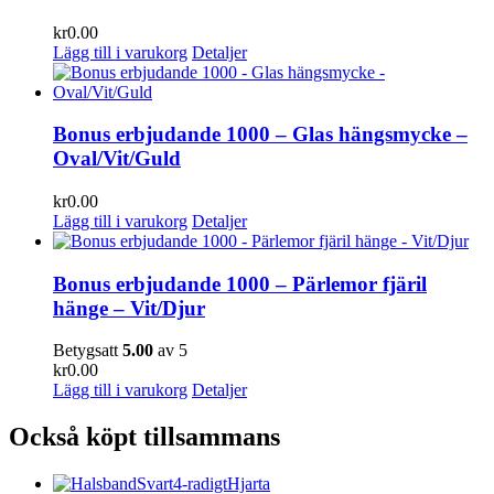
kr
0.00
Lägg till i varukorg
Detaljer
Bonus erbjudande 1000 – Glas hängsmycke –
Oval/Vit/Guld
kr
0.00
Lägg till i varukorg
Detaljer
Bonus erbjudande 1000 – Pärlemor fjäril
hänge – Vit/Djur
Betygsatt
5.00
av 5
kr
0.00
Lägg till i varukorg
Detaljer
Också köpt tillsammans