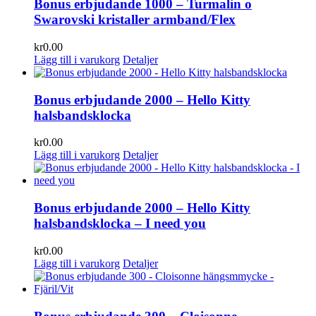
Bonus erbjudande 1000 – Turmalin o
Swarovski kristaller armband/Flex
kr
0.00
Lägg till i varukorg
Detaljer
Bonus erbjudande 2000 – Hello Kitty
halsbandsklocka
kr
0.00
Lägg till i varukorg
Detaljer
Bonus erbjudande 2000 – Hello Kitty
halsbandsklocka – I need you
kr
0.00
Lägg till i varukorg
Detaljer