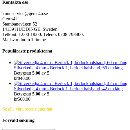
Kontakta oss
kundservice@gems4u.se
Gems4U
Stambanevägen 52
14139 HUDDINGE, Sweden
Telkont: 12.00-18.00. Teleno: 0708-793400.
Mailsvar: inom 1 timme
Populäraste produkterna
Silverkedja 4 mm - Berlock 1, berlockhalsband, 60 cm lång
Betygsatt
5.00
av 5
kr
840.00
Silverkedja 4 mm - Berlock 1, berlockhalsband, 42 cm lång
Betygsatt
5.00
av 5
kr
560.00
Se alla våra recensioner här
Förvald sökning