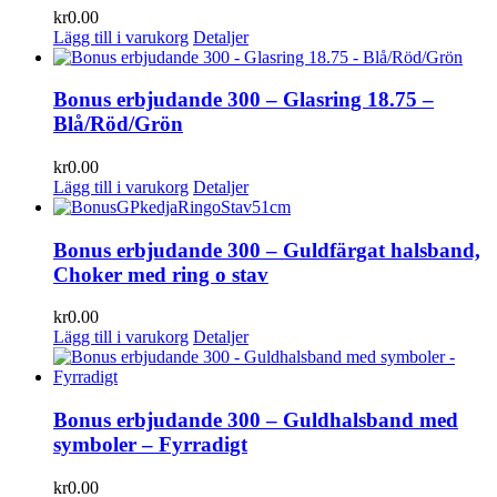
kr
0.00
Lägg till i varukorg
Detaljer
Bonus erbjudande 300 – Glasring 18.75 –
Blå/Röd/Grön
kr
0.00
Lägg till i varukorg
Detaljer
Bonus erbjudande 300 – Guldfärgat halsband,
Choker med ring o stav
kr
0.00
Lägg till i varukorg
Detaljer
Bonus erbjudande 300 – Guldhalsband med
symboler – Fyrradigt
kr
0.00