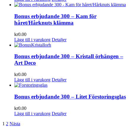
Bonus erbjudande 300 – Kam för
håret/Hårknuts klämma
kr
0.00
Lägg till i varukorg
Detaljer
Bonus erbjudande 300 – Kristall örhängen –
Art Deco
kr
0.00
Lägg till i varukorg
Detaljer
Bonus erbjudande 300 – Litet Förstoringsglas
kr
0.00
Lägg till i varukorg
Detaljer
1
2
Nästa