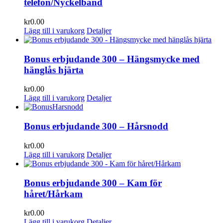
telefon/Nyckelband
kr
0.00
Lägg till i varukorg
Detaljer
Bonus erbjudande 300 – Hängsmycke med
hänglås hjärta
kr
0.00
Lägg till i varukorg
Detaljer
Bonus erbjudande 300 – Hårsnodd
kr
0.00
Lägg till i varukorg
Detaljer
Bonus erbjudande 300 – Kam för
håret/Hårkam
kr
0.00
Lägg till i varukorg
Detaljer