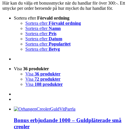
Här kan du välja ett bonussmycke när du handlar för över 300:-. Ett
smycke per order beroende på hur mycket du har handlat för.
Sortera efter
Förvald ordning
Sortera efter
Förvald ordning
Sortera efter
Namn
Sortera efter
Pris
Sortera efter
Datum
Sortera efter
Popularitet
Sortera efter
Betyg
Visa
36 produkter
Visa
36 produkter
Visa
72 produkter
Visa
108 produkter
Bonus erbjudande 1000 – Guldpläterade små
creoler