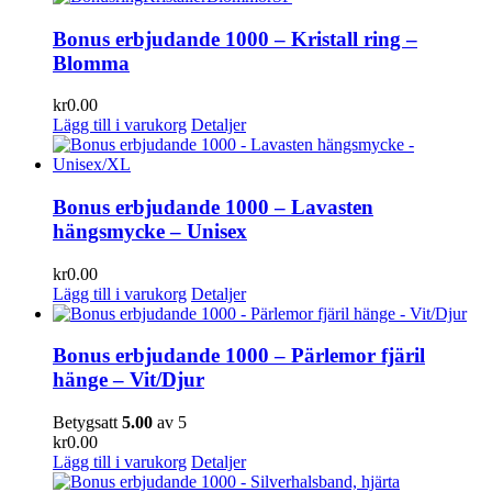
Bonus erbjudande 1000 – Kristall ring –
Blomma
kr
0.00
Lägg till i varukorg
Detaljer
Bonus erbjudande 1000 – Lavasten
hängsmycke – Unisex
kr
0.00
Lägg till i varukorg
Detaljer
Bonus erbjudande 1000 – Pärlemor fjäril
hänge – Vit/Djur
Betygsatt
5.00
av 5
kr
0.00
Lägg till i varukorg
Detaljer