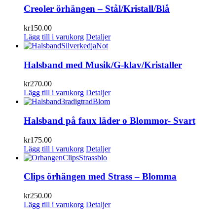
Creoler örhängen – Stål/Kristall/Blå
kr
150.00
Lägg till i varukorg
Detaljer
Halsband med Musik/G-klav/Kristaller
kr
270.00
Lägg till i varukorg
Detaljer
Halsband på faux läder o Blommor- Svart
kr
175.00
Lägg till i varukorg
Detaljer
Clips örhängen med Strass – Blomma
kr
250.00
Lägg till i varukorg
Detaljer