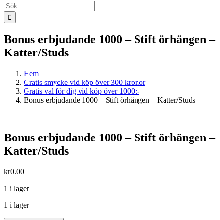
Sök
efter:
Bonus erbjudande 1000 – Stift örhängen –
Katter/Studs
Hem
Gratis smycke vid köp över 300 kronor
Gratis val för dig vid köp över 1000:-
Bonus erbjudande 1000 – Stift örhängen – Katter/Studs
Bonus erbjudande 1000 – Stift örhängen –
Katter/Studs
kr
0.00
1 i lager
1 i lager