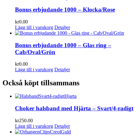
Bonus erbjudande 1000 – Klocka/Rose
kr
0.00
Lägg till i varukorg
Detaljer
Bonus erbjudande 1000 – Glas ring –
Cab/Oval/Grön
kr
0.00
Lägg till i varukorg
Detaljer
Också köpt tillsammans
Choker halsband med Hjärta – Svart/4-radigt
kr
250.00
Lägg till i varukorg
Detaljer