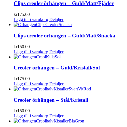
Clips creoler örhängen – Guld/Matt/Fjäder
kr
175.00
Lägg till i varukorg
Detaljer
Clips creoler örhängen – Guld/Matt/Snäcka
kr
150.00
Lägg till i varukorg
Detaljer
Creoler örhängen – Guld/Kristall/Sol
kr
175.00
Lägg till i varukorg
Detaljer
Creoler örhängen – Stål/Kristall
kr
150.00
Lägg till i varukorg
Detaljer