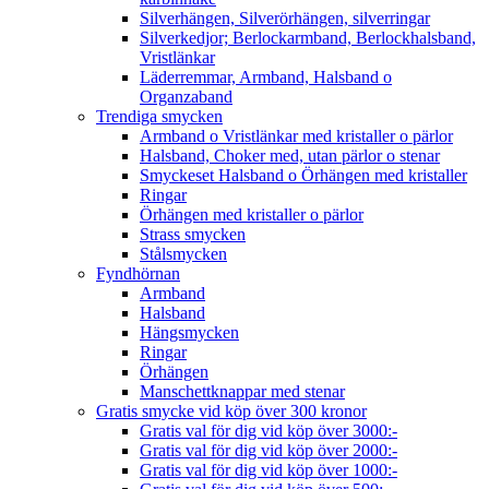
Silverhängen, Silverörhängen, silverringar
Silverkedjor; Berlockarmband, Berlockhalsband,
Vristlänkar
Läderremmar, Armband, Halsband o
Organzaband
Trendiga smycken
Armband o Vristlänkar med kristaller o pärlor
Halsband, Choker med, utan pärlor o stenar
Smyckeset Halsband o Örhängen med kristaller
Ringar
Örhängen med kristaller o pärlor
Strass smycken
Stålsmycken
Fyndhörnan
Armband
Halsband
Hängsmycken
Ringar
Örhängen
Manschettknappar med stenar
Gratis smycke vid köp över 300 kronor
Gratis val för dig vid köp över 3000:-
Gratis val för dig vid köp över 2000:-
Gratis val för dig vid köp över 1000:-