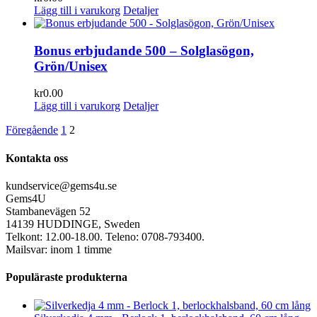
Lägg till i varukorg
Detaljer
Bonus erbjudande 500 – Solglasögon,
Grön/Unisex
kr
0.00
Lägg till i varukorg
Detaljer
Föregående
1
2
Kontakta oss
kundservice@gems4u.se
Gems4U
Stambanevägen 52
14139 HUDDINGE, Sweden
Telkont: 12.00-18.00. Teleno: 0708-793400.
Mailsvar: inom 1 timme
Populäraste produkterna