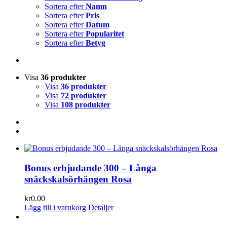
Sortera efter
Namn
Sortera efter
Pris
Sortera efter
Datum
Sortera efter
Popularitet
Sortera efter
Betyg
Visa
36 produkter
Visa
36 produkter
Visa
72 produkter
Visa
108 produkter
Bonus erbjudande 300 – Långa
snäckskalsörhängen Rosa
kr
0.00
Lägg till i varukorg
Detaljer