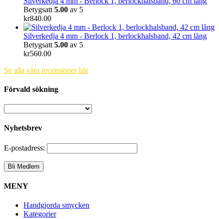
Silverkedja 4 mm - Berlock 1, berlockhalsband, 60 cm lång
Betygsatt
5.00
av 5
kr
840.00
Silverkedja 4 mm - Berlock 1, berlockhalsband, 42 cm lång
Betygsatt
5.00
av 5
kr
560.00
Se alla våra recensioner här
Förvald sökning
Nyhetsbrev
E-postadress:
MENY
Handgjorda smycken
Kategorier