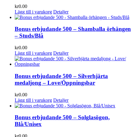
kr
0.00
Lägg till i varukorg
Detaljer
Bonus erbjudande 500 – Shamballa örhängen
– Studs/Blå
kr
0.00
Lägg till i varukorg
Detaljer
Bonus erbjudande 500 – Silverhjärta
medaljong – Love/Öppningsbar
kr
0.00
Lägg till i varukorg
Detaljer
Bonus erbjudande 500 – Solglasögon,
Blå/Unisex
kr
0.00