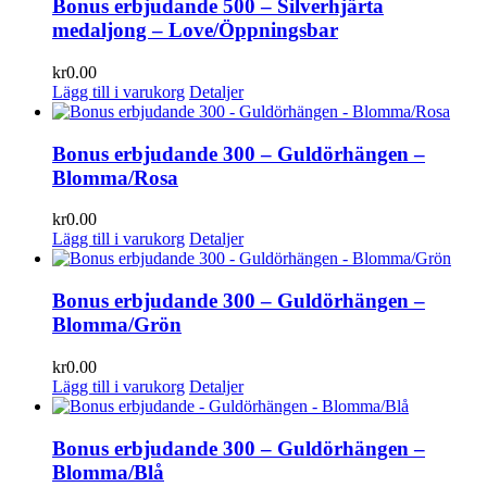
Bonus erbjudande 500 – Silverhjärta
medaljong – Love/Öppningsbar
kr
0.00
Lägg till i varukorg
Detaljer
Bonus erbjudande 300 – Guldörhängen –
Blomma/Rosa
kr
0.00
Lägg till i varukorg
Detaljer
Bonus erbjudande 300 – Guldörhängen –
Blomma/Grön
kr
0.00
Lägg till i varukorg
Detaljer
Bonus erbjudande 300 – Guldörhängen –
Blomma/Blå