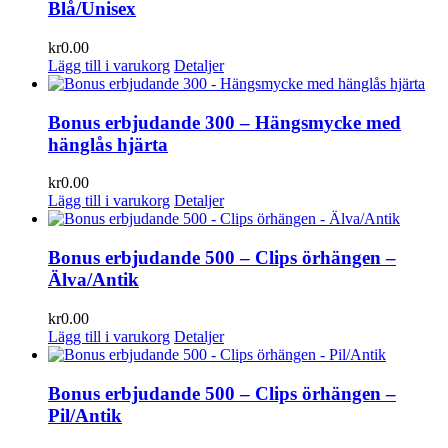
Blå/Unisex
kr
0.00
Lägg till i varukorg
Detaljer
Bonus erbjudande 300 – Hängsmycke med
hänglås hjärta
kr
0.00
Lägg till i varukorg
Detaljer
Bonus erbjudande 500 – Clips örhängen –
Älva/Antik
kr
0.00
Lägg till i varukorg
Detaljer
Bonus erbjudande 500 – Clips örhängen –
Pil/Antik