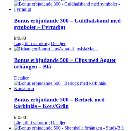
Bonus erbjudande 300 – Guldhalsband med
symboler – Fyrradigt
kr
0.00
Lägg till i varukorg
Detaljer
Bonus erbjudande 500 – Clips med Agater
örhängen – Blå
Detaljer
Bonus erbjudande 500 – Berlock med
karbinlås – Kors/Grön
kr
0.00
Lägg till i varukorg
Detaljer