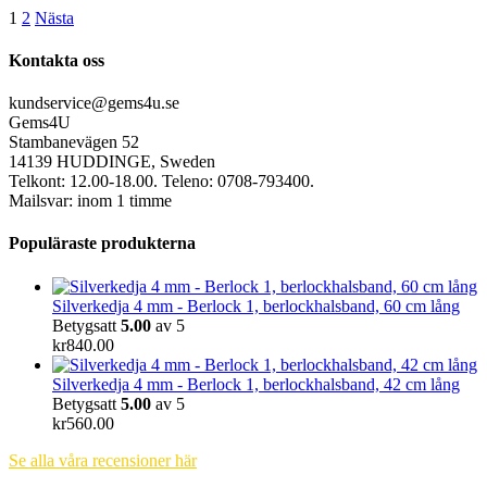
1
2
Nästa
Kontakta oss
kundservice@gems4u.se
Gems4U
Stambanevägen 52
14139 HUDDINGE, Sweden
Telkont: 12.00-18.00. Teleno: 0708-793400.
Mailsvar: inom 1 timme
Populäraste produkterna
Silverkedja 4 mm - Berlock 1, berlockhalsband, 60 cm lång
Betygsatt
5.00
av 5
kr
840.00
Silverkedja 4 mm - Berlock 1, berlockhalsband, 42 cm lång
Betygsatt
5.00
av 5
kr
560.00
Se alla våra recensioner här