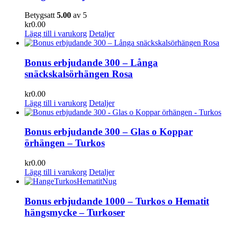
Betygsatt
5.00
av 5
kr
0.00
Lägg till i varukorg
Detaljer
Bonus erbjudande 300 – Långa
snäckskalsörhängen Rosa
kr
0.00
Lägg till i varukorg
Detaljer
Bonus erbjudande 300 – Glas o Koppar
örhängen – Turkos
kr
0.00
Lägg till i varukorg
Detaljer
Bonus erbjudande 1000 – Turkos o Hematit
hängsmycke – Turkoser