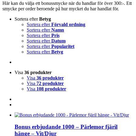
Här kan du välja ett bonussmycke när du handlar för över 300:-. Ett
smycke per order beroende på hur mycket du har handlat för.
Sortera efter
Betyg
Sortera efter
Förvald ordning
Sortera efter
Namn
Sortera efter
Pris
Sortera efter
Datum
Sortera efter
Popularitet
Sortera efter
Betyg
Visa
36 produkter
Visa
36 produkter
Visa
72 produkter
Visa
108 produkter
Bonus erbjudande 1000 – Pärlemor fjäril
hänge – Vit/Djur