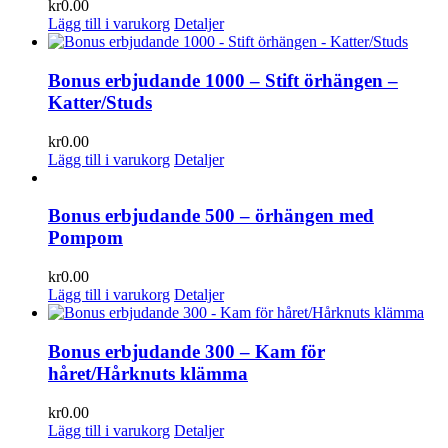
kr
0.00
Lägg till i varukorg
Detaljer
Bonus erbjudande 1000 – Stift örhängen –
Katter/Studs
kr
0.00
Lägg till i varukorg
Detaljer
Bonus erbjudande 500 – örhängen med
Pompom
kr
0.00
Lägg till i varukorg
Detaljer
Bonus erbjudande 300 – Kam för
håret/Hårknuts klämma
kr
0.00
Lägg till i varukorg
Detaljer