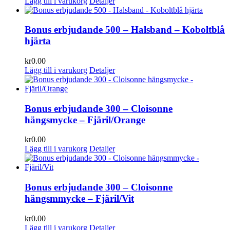
Lägg till i varukorg
Detaljer
Bonus erbjudande 500 – Halsband – Koboltblå
hjärta
kr
0.00
Lägg till i varukorg
Detaljer
Bonus erbjudande 300 – Cloisonne
hängsmycke – Fjäril/Orange
kr
0.00
Lägg till i varukorg
Detaljer
Bonus erbjudande 300 – Cloisonne
hängsmmycke – Fjäril/Vit
kr
0.00
Lägg till i varukorg
Detaljer