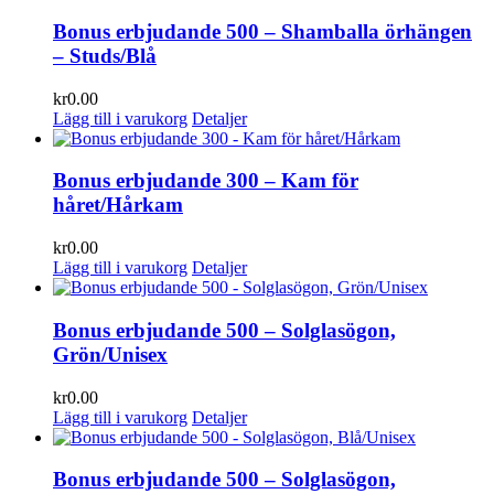
Bonus erbjudande 500 – Shamballa örhängen
– Studs/Blå
kr
0.00
Lägg till i varukorg
Detaljer
Bonus erbjudande 300 – Kam för
håret/Hårkam
kr
0.00
Lägg till i varukorg
Detaljer
Bonus erbjudande 500 – Solglasögon,
Grön/Unisex
kr
0.00
Lägg till i varukorg
Detaljer
Bonus erbjudande 500 – Solglasögon,