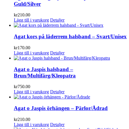
Guld/Silver
kr
210.00
Lägg till i varukorg
Detaljer
Agat kors på läderrem halsband – Svart/Unisex
kr
170.00
Lägg till i varukorg
Detaljer
Agat o Jaspis halsband –
Brun/Multifärg/Kleopatra
kr
750.00
Lägg till i varukorg
Detaljer
Agat o Jaspis örhängen – Pärlor/Ådrad
kr
210.00
Lägg till i varukorg
Detaljer