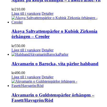
kr
210.00
Lägg till i varukorg
Detaljer
Akoya Saltvattenspärlor o Kubisk Zirkonia
örhängen – Creoler
kr
550.00
Lägg till i varukorg
Detaljer
Akvamarin o Barocka, vita pärlor halsband
kr
490.00
Lägg till i varukorg
Detaljer
Akvamarin o Guldstenspärlor örhängen –
Fasett/Havsgrön/Röd