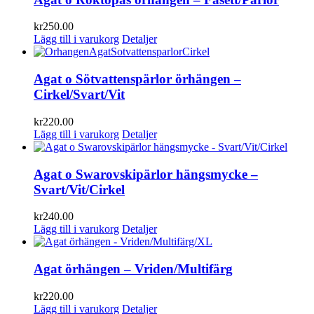
kr
250.00
Lägg till i varukorg
Detaljer
Agat o Sötvattenspärlor örhängen –
Cirkel/Svart/Vit
kr
220.00
Lägg till i varukorg
Detaljer
Agat o Swarovskipärlor hängsmycke –
Svart/Vit/Cirkel
kr
240.00
Lägg till i varukorg
Detaljer
Agat örhängen – Vriden/Multifärg
kr
220.00
Lägg till i varukorg
Detaljer