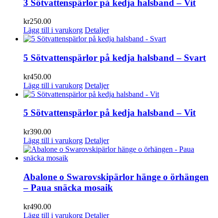
3 Sötvattenspärlor på kedja halsband – Vit
kr
250.00
Lägg till i varukorg
Detaljer
5 Sötvattenspärlor på kedja halsband – Svart
kr
450.00
Lägg till i varukorg
Detaljer
5 Sötvattenspärlor på kedja halsband – Vit
kr
390.00
Lägg till i varukorg
Detaljer
Abalone o Swarovskipärlor hänge o örhängen
– Paua snäcka mosaik
kr
490.00
Lägg till i varukorg
Detaljer