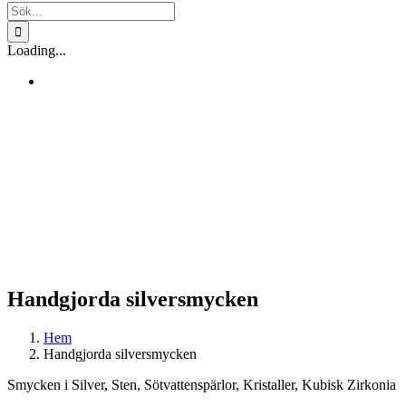
Sök
efter:
Loading...
Handgjorda silversmycken
Hem
Handgjorda silversmycken
Smycken i Silver, Sten, Sötvattenspärlor, Kristaller, Kubisk Zirkonia