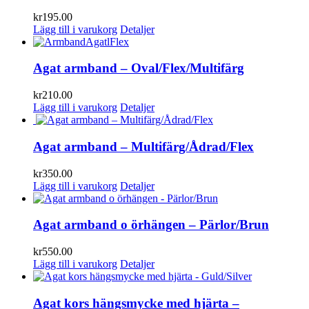
kr
195.00
Lägg till i varukorg
Detaljer
Agat armband – Oval/Flex/Multifärg
kr
210.00
Lägg till i varukorg
Detaljer
Agat armband – Multifärg/Ådrad/Flex
kr
350.00
Lägg till i varukorg
Detaljer
Agat armband o örhängen – Pärlor/Brun
kr
550.00
Lägg till i varukorg
Detaljer
Agat kors hängsmycke med hjärta –