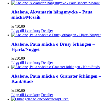
Abalone, Akvamarin hängsmycke – Paua
snäcka/Mosaik
kr
450.00
Lägg till i varukorg
Detaljer
Abalone, Paua snäcka o Drusy örhängen –
Hjärta/Nugget
kr
350.00
Lägg till i varukorg
Detaljer
Abalone, Paua snäcka o Granater örhängen –
Kant/Studs
kr
230.00
Lägg till i varukorg
Detaljer