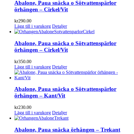
Abalone, Paua snäcka o Sötvattenspärlor
örhängen – Cirkel/Vit
kr
290.00
Lägg till i varukorg
Detaljer
Abalone, Paua snäcka o Sötvattenspärlor
örhängen – Cirkel/Vit
kr
350.00
Lägg till i varukorg
Detaljer
Abalone, Paua snäcka o Sötvattenspärlor
örhängen – Kant/Vit
kr
230.00
Lägg till i varukorg
Detaljer
Abalone, Paua snäcka örhängen – Trekant