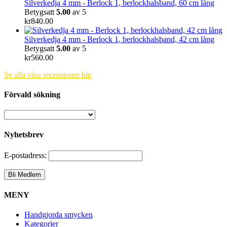
Silverkedja 4 mm - Berlock 1, berlockhalsband, 60 cm lång
Betygsatt
5.00
av 5
kr
840.00
Silverkedja 4 mm - Berlock 1, berlockhalsband, 42 cm lång
Betygsatt
5.00
av 5
kr
560.00
Se alla våra recensioner här
Förvald sökning
Nyhetsbrev
E-postadress:
MENY
Handgjorda smycken
Kategorier