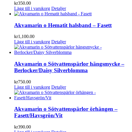
kr
350.00
Lägg till i varukorg
Detaljer
Akvamarin o Hematit halsband – Fasett
kr
1,100.00
Lägg till i varukorg
Detaljer
Akvamarin o Sötvattenspärlor hängsmycke –
Berlocker/Daisy Silverblomma
kr
750.00
Lägg till i varukorg
Detaljer
Akvamarin o Sötvattenspärlor örhängen –
Fasett/Havsgrön/Vit
kr
390.00