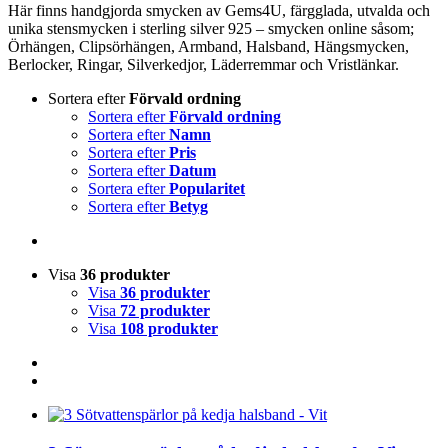
Här finns handgjorda smycken av Gems4U, färgglada, utvalda och
unika stensmycken i sterling silver 925 – smycken online såsom;
Örhängen, Clipsörhängen, Armband, Halsband, Hängsmycken,
Berlocker, Ringar, Silverkedjor, Läderremmar och Vristlänkar.
Sortera efter
Förvald ordning
Sortera efter
Förvald ordning
Sortera efter
Namn
Sortera efter
Pris
Sortera efter
Datum
Sortera efter
Popularitet
Sortera efter
Betyg
Visa
36 produkter
Visa
36 produkter
Visa
72 produkter
Visa
108 produkter