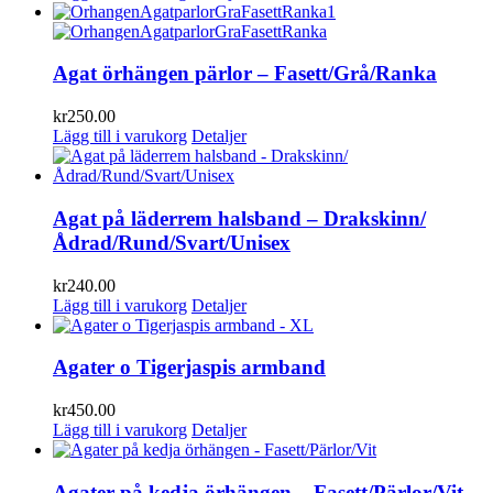
Agat örhängen pärlor – Fasett/Grå/Ranka
kr
250.00
Lägg till i varukorg
Detaljer
Agat på läderrem halsband – Drakskinn/
Ådrad/Rund/Svart/Unisex
kr
240.00
Lägg till i varukorg
Detaljer
Agater o Tigerjaspis armband
kr
450.00
Lägg till i varukorg
Detaljer
Agater på kedja örhängen – Fasett/Pärlor/Vit