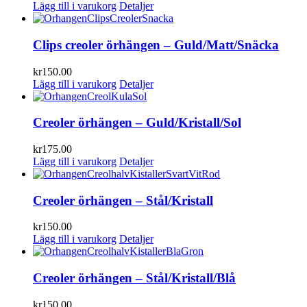
Lägg till i varukorg
Detaljer
Clips creoler örhängen – Guld/Matt/Snäcka
kr
150.00
Lägg till i varukorg
Detaljer
Creoler örhängen – Guld/Kristall/Sol
kr
175.00
Lägg till i varukorg
Detaljer
Creoler örhängen – Stål/Kristall
kr
150.00
Lägg till i varukorg
Detaljer
Creoler örhängen – Stål/Kristall/Blå
kr
150.00