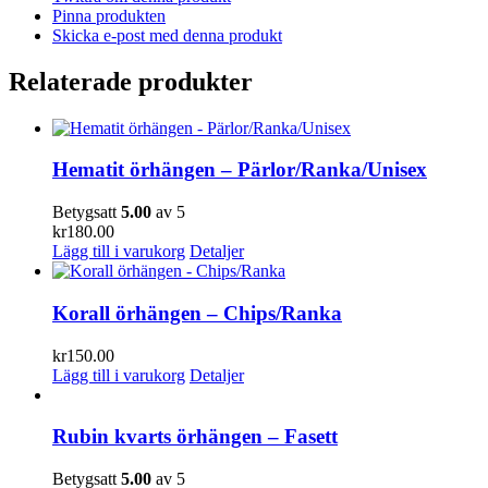
Pinna produkten
Skicka e-post med denna produkt
Relaterade produkter
Hematit örhängen – Pärlor/Ranka/Unisex
Betygsatt
5.00
av 5
kr
180.00
Lägg till i varukorg
Detaljer
Korall örhängen – Chips/Ranka
kr
150.00
Lägg till i varukorg
Detaljer
Rubin kvarts örhängen – Fasett
Betygsatt
5.00
av 5