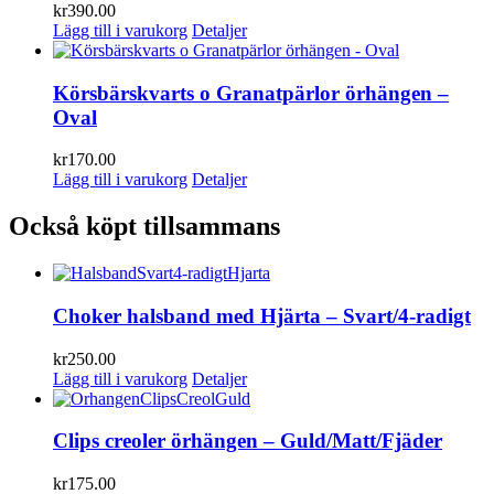
kr
390.00
Lägg till i varukorg
Detaljer
Körsbärskvarts o Granatpärlor örhängen –
Oval
kr
170.00
Lägg till i varukorg
Detaljer
Också köpt tillsammans
Choker halsband med Hjärta – Svart/4-radigt
kr
250.00
Lägg till i varukorg
Detaljer
Clips creoler örhängen – Guld/Matt/Fjäder
kr
175.00