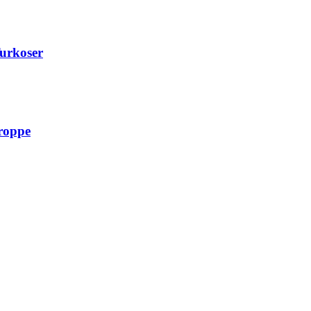
urkoser
Droppe