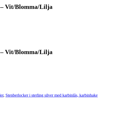
 – Vit/Blomma/Lilja
 – Vit/Blomma/Lilja
ler
,
Stenberlocker i sterling silver med karbinlås, karbinhake