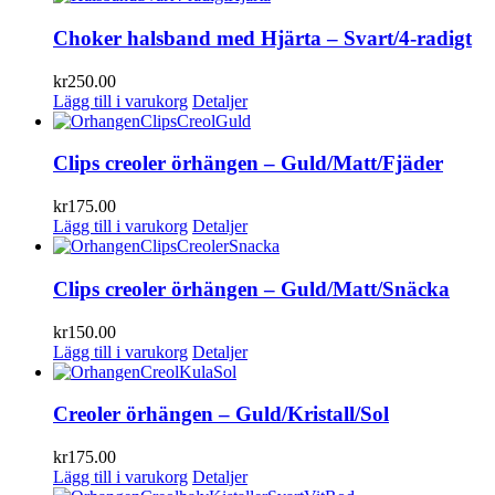
Choker halsband med Hjärta – Svart/4-radigt
kr
250.00
Lägg till i varukorg
Detaljer
Clips creoler örhängen – Guld/Matt/Fjäder
kr
175.00
Lägg till i varukorg
Detaljer
Clips creoler örhängen – Guld/Matt/Snäcka
kr
150.00
Lägg till i varukorg
Detaljer
Creoler örhängen – Guld/Kristall/Sol
kr
175.00
Lägg till i varukorg
Detaljer