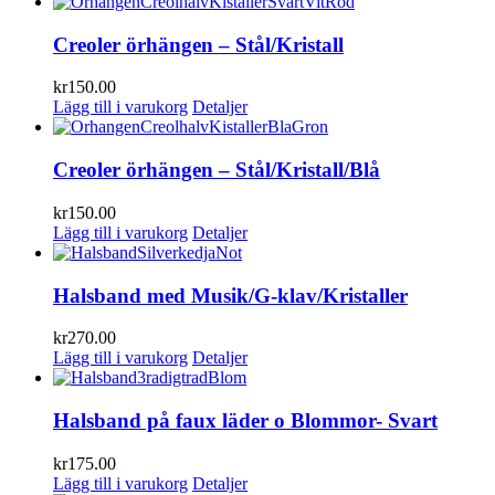
Creoler örhängen – Stål/Kristall
kr
150.00
Lägg till i varukorg
Detaljer
Creoler örhängen – Stål/Kristall/Blå
kr
150.00
Lägg till i varukorg
Detaljer
Halsband med Musik/G-klav/Kristaller
kr
270.00
Lägg till i varukorg
Detaljer
Halsband på faux läder o Blommor- Svart
kr
175.00
Lägg till i varukorg
Detaljer