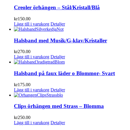
Creoler örhängen – Stål/Kristall/Blå
kr
150.00
Lägg till i varukorg
Detaljer
Halsband med Musik/G-klav/Kristaller
kr
270.00
Lägg till i varukorg
Detaljer
Halsband på faux läder o Blommor- Svart
kr
175.00
Lägg till i varukorg
Detaljer
Clips örhängen med Strass – Blomma
kr
250.00
Lägg till i varukorg
Detaljer