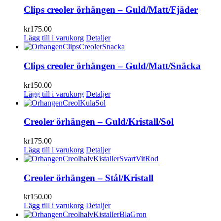
Clips creoler örhängen – Guld/Matt/Fjäder
kr
175.00
Lägg till i varukorg
Detaljer
Clips creoler örhängen – Guld/Matt/Snäcka
kr
150.00
Lägg till i varukorg
Detaljer
Creoler örhängen – Guld/Kristall/Sol
kr
175.00
Lägg till i varukorg
Detaljer
Creoler örhängen – Stål/Kristall
kr
150.00
Lägg till i varukorg
Detaljer