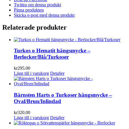
Twittra om denna produkt
Pinna produkten
Skicka e-post med denna produkt
Relaterade produkter
Turkos o Hematit hängsmycke –
Berlocker/Blå/Turkoser
kr
295.00
Lägg till i varukorg
Detaljer
Bärnsten Harts o Turkoser hängsmycke –
Oval/Brun/Inlindad
kr
320.00
Lägg till i varukorg
Detaljer