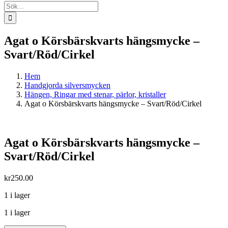
Sök
efter:
Agat o Körsbärskvarts hängsmycke –
Svart/Röd/Cirkel
Hem
Handgjorda silversmycken
Hängen, Ringar med stenar, pärlor, kristaller
Agat o Körsbärskvarts hängsmycke – Svart/Röd/Cirkel
Agat o Körsbärskvarts hängsmycke –
Svart/Röd/Cirkel
kr
250.00
1 i lager
1 i lager