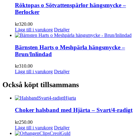
Röktopas o Sötvattenspärlor hängsmycke –
Berlocker
kr
320.00
Lägg till i varukorg
Detaljer
Bärnsten Harts o Meshpärla hängsmycke –
Brun/Inlindad
kr
310.00
Lägg till i varukorg
Detaljer
Också köpt tillsammans
Choker halsband med Hjärta – Svart/4-radigt
kr
250.00
Lägg till i varukorg
Detaljer