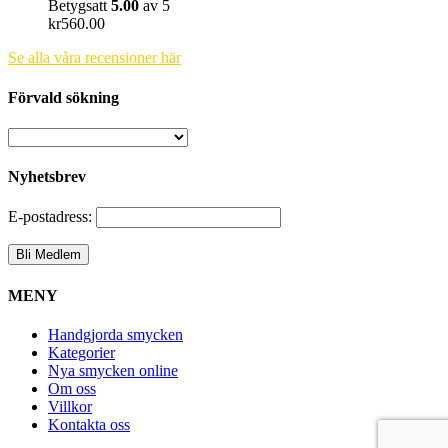
Betygsatt
5.00
av 5
kr
560.00
Se alla våra recensioner här
Förvald sökning
Nyhetsbrev
E-postadress:
MENY
Handgjorda smycken
Kategorier
Nya smycken online
Om oss
Villkor
Kontakta oss