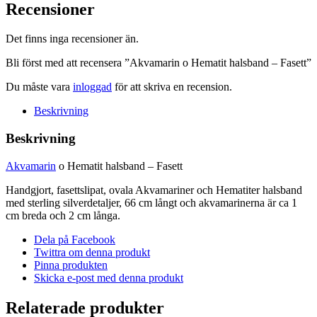
halsband
Recensioner
-
Fasett
Det finns inga recensioner än.
mängd
Bli först med att recensera ”Akvamarin o Hematit halsband – Fasett”
Du måste vara
inloggad
för att skriva en recension.
Beskrivning
Beskrivning
Akvamarin
o Hematit halsband – Fasett
Handgjort, fasettslipat, ovala Akvamariner och Hematiter halsband
med sterling silverdetaljer, 66 cm långt och akvamarinerna är ca 1
cm breda och 2 cm långa.
Dela på Facebook
Twittra om denna produkt
Pinna produkten
Skicka e-post med denna produkt
Relaterade produkter