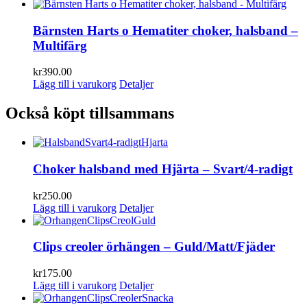
Bärnsten Harts o Hematiter choker, halsband –
Multifärg
kr
390.00
Lägg till i varukorg
Detaljer
Också köpt tillsammans
Choker halsband med Hjärta – Svart/4-radigt
kr
250.00
Lägg till i varukorg
Detaljer
Clips creoler örhängen – Guld/Matt/Fjäder
kr
175.00
Lägg till i varukorg
Detaljer