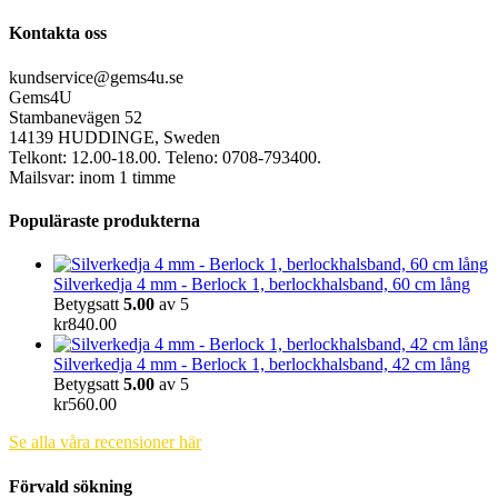
Kontakta oss
kundservice@gems4u.se
Gems4U
Stambanevägen 52
14139 HUDDINGE, Sweden
Telkont: 12.00-18.00. Teleno: 0708-793400.
Mailsvar: inom 1 timme
Populäraste produkterna
Silverkedja 4 mm - Berlock 1, berlockhalsband, 60 cm lång
Betygsatt
5.00
av 5
kr
840.00
Silverkedja 4 mm - Berlock 1, berlockhalsband, 42 cm lång
Betygsatt
5.00
av 5
kr
560.00
Se alla våra recensioner här
Förvald sökning