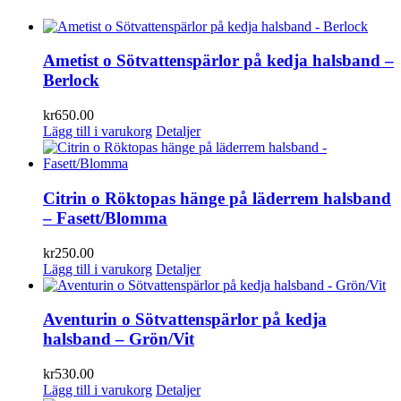
Ametist o Sötvattenspärlor på kedja halsband –
Berlock
kr
650.00
Lägg till i varukorg
Detaljer
Citrin o Röktopas hänge på läderrem halsband
– Fasett/Blomma
kr
250.00
Lägg till i varukorg
Detaljer
Aventurin o Sötvattenspärlor på kedja
halsband – Grön/Vit
kr
530.00
Lägg till i varukorg
Detaljer