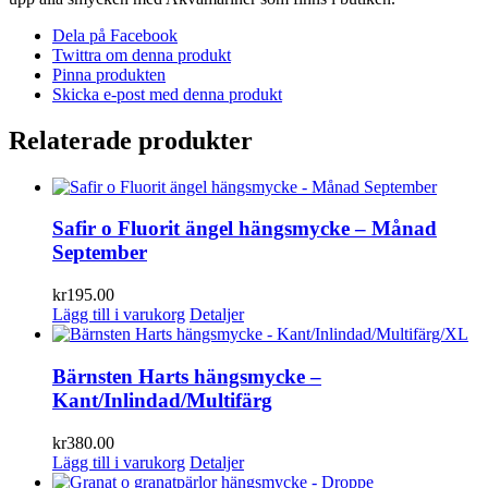
Dela på Facebook
Twittra om denna produkt
Pinna produkten
Skicka e-post med denna produkt
Relaterade produkter
Safir o Fluorit ängel hängsmycke – Månad
September
kr
195.00
Lägg till i varukorg
Detaljer
Bärnsten Harts hängsmycke –
Kant/Inlindad/Multifärg
kr
380.00
Lägg till i varukorg
Detaljer