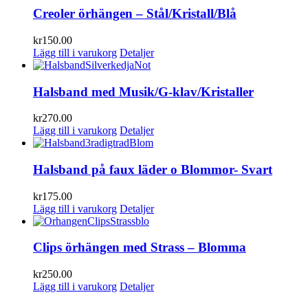
Creoler örhängen – Stål/Kristall/Blå
kr
150.00
Lägg till i varukorg
Detaljer
Halsband med Musik/G-klav/Kristaller
kr
270.00
Lägg till i varukorg
Detaljer
Halsband på faux läder o Blommor- Svart
kr
175.00
Lägg till i varukorg
Detaljer
Clips örhängen med Strass – Blomma
kr
250.00
Lägg till i varukorg
Detaljer