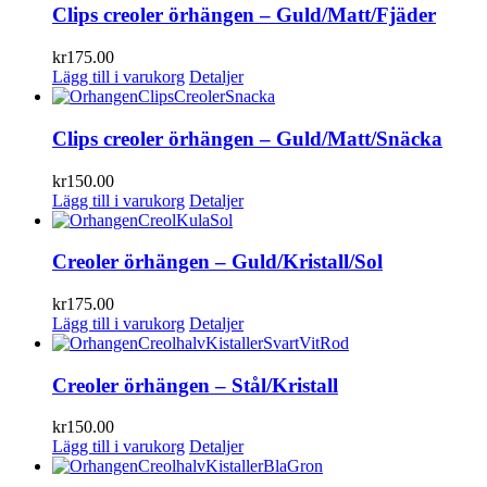
Clips creoler örhängen – Guld/Matt/Fjäder
kr
175.00
Lägg till i varukorg
Detaljer
Clips creoler örhängen – Guld/Matt/Snäcka
kr
150.00
Lägg till i varukorg
Detaljer
Creoler örhängen – Guld/Kristall/Sol
kr
175.00
Lägg till i varukorg
Detaljer
Creoler örhängen – Stål/Kristall
kr
150.00
Lägg till i varukorg
Detaljer