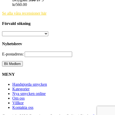
kr
560.00
Se alla våra recensioner här
Förvald sökning
Nyhetsbrev
E-postadress:
MENY
Handgjorda smycken
Kategorier
Nya smycken online
Om oss
Villkor
Kontakta oss