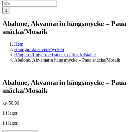
Sök
efter:
Abalone, Akvamarin hängsmycke – Paua
snäcka/Mosaik
Hem
Handgjorda silversmycken
Hängen, Ringar med stenar, pärlor, kristaller
Abalone, Akvamarin hängsmycke – Paua snäcka/Mosaik
Abalone, Akvamarin hängsmycke – Paua
snäcka/Mosaik
kr
450.00
1 i lager
1 i lager