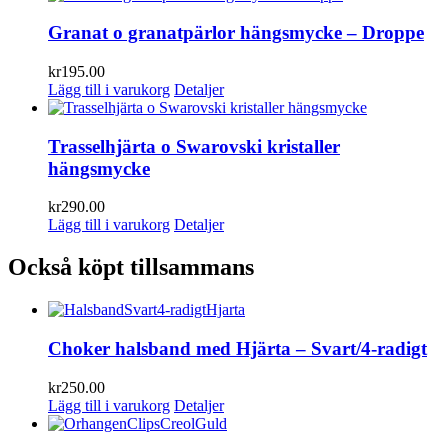
Granat o granatpärlor hängsmycke – Droppe
kr
195.00
Lägg till i varukorg
Detaljer
Trasselhjärta o Swarovski kristaller
hängsmycke
kr
290.00
Lägg till i varukorg
Detaljer
Också köpt tillsammans
Choker halsband med Hjärta – Svart/4-radigt
kr
250.00
Lägg till i varukorg
Detaljer