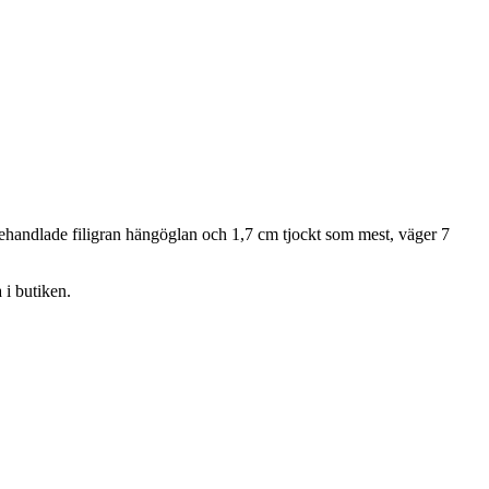
behandlade filigran hängöglan och 1,7 cm tjockt som mest, väger 7
 i butiken.