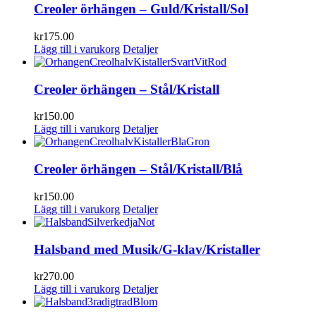
Creoler örhängen – Guld/Kristall/Sol
kr
175.00
Lägg till i varukorg
Detaljer
Creoler örhängen – Stål/Kristall
kr
150.00
Lägg till i varukorg
Detaljer
Creoler örhängen – Stål/Kristall/Blå
kr
150.00
Lägg till i varukorg
Detaljer
Halsband med Musik/G-klav/Kristaller
kr
270.00
Lägg till i varukorg
Detaljer