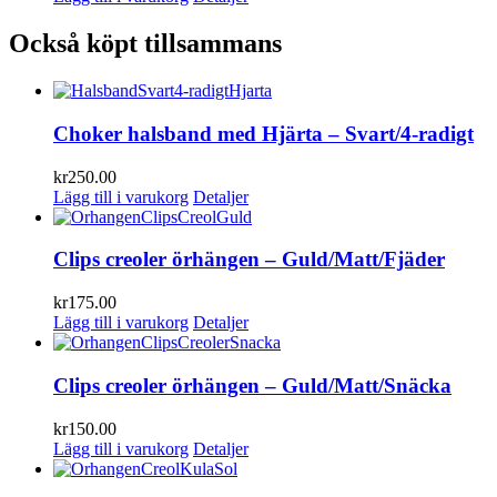
Också köpt tillsammans
Choker halsband med Hjärta – Svart/4-radigt
kr
250.00
Lägg till i varukorg
Detaljer
Clips creoler örhängen – Guld/Matt/Fjäder
kr
175.00
Lägg till i varukorg
Detaljer
Clips creoler örhängen – Guld/Matt/Snäcka
kr
150.00
Lägg till i varukorg
Detaljer