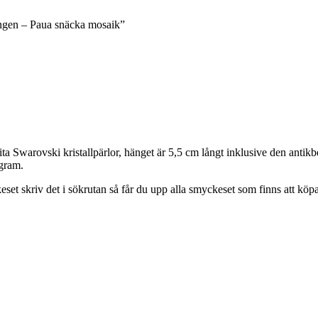
ängen – Paua snäcka mosaik”
 Swarovski kristallpärlor, hänget är 5,5 cm långt inklusive den antik
gram.
 skriv det i sökrutan så får du upp alla smyckeset som finns att köpa