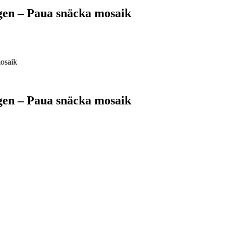
gen – Paua snäcka mosaik
osaik
gen – Paua snäcka mosaik