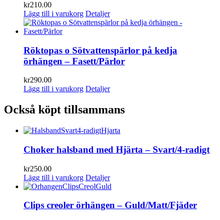
kr
210.00
Lägg till i varukorg
Detaljer
Röktopas o Sötvattenspärlor på kedja
örhängen – Fasett/Pärlor
kr
290.00
Lägg till i varukorg
Detaljer
Också köpt tillsammans
Choker halsband med Hjärta – Svart/4-radigt
kr
250.00
Lägg till i varukorg
Detaljer
Clips creoler örhängen – Guld/Matt/Fjäder