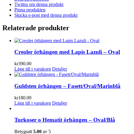
Twittra om denna produkt
Pinna produkten
Skicka e-post med denna produkt
Relaterade produkter
Creoler örhängen med Lapis Lazuli – Oval
kr
390.00
Lägg till i varukorg
Detaljer
Guldsten örhängen – Fasett/Oval/Marinblå
kr
180.00
Lägg till i varukorg
Detaljer
Turkoser o Hematit örhängen – Oval/Blå
Betygsatt
5.00
av 5