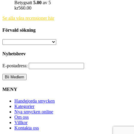
Betygsatt
5.00
av 5
kr
560.00
Se alla våra recensioner här
Förvald sökning
Nyhetsbrev
E-postadress:
MENY
Handgjorda smycken
Kategorier
Nya smycken online
Om oss
Villkor
Kontakta oss