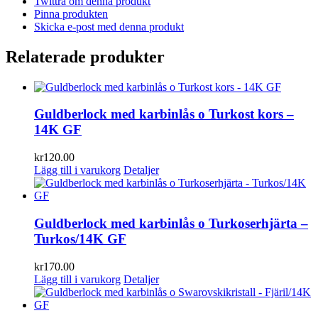
Twittra om denna produkt
Pinna produkten
Skicka e-post med denna produkt
Relaterade produkter
Guldberlock med karbinlås o Turkost kors –
14K GF
kr
120.00
Lägg till i varukorg
Detaljer
Guldberlock med karbinlås o Turkoserhjärta –
Turkos/14K GF
kr
170.00
Lägg till i varukorg
Detaljer