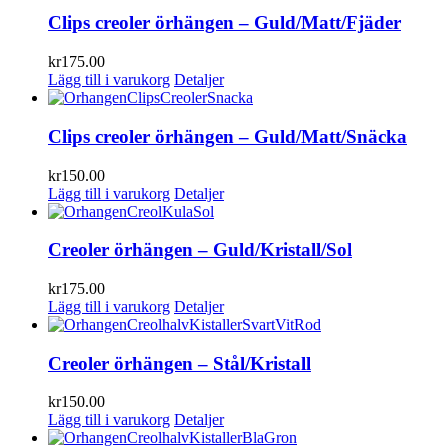
Clips creoler örhängen – Guld/Matt/Fjäder
kr
175.00
Lägg till i varukorg
Detaljer
Clips creoler örhängen – Guld/Matt/Snäcka
kr
150.00
Lägg till i varukorg
Detaljer
Creoler örhängen – Guld/Kristall/Sol
kr
175.00
Lägg till i varukorg
Detaljer
Creoler örhängen – Stål/Kristall
kr
150.00
Lägg till i varukorg
Detaljer