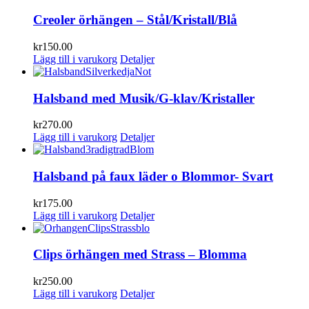
Creoler örhängen – Stål/Kristall/Blå
kr
150.00
Lägg till i varukorg
Detaljer
Halsband med Musik/G-klav/Kristaller
kr
270.00
Lägg till i varukorg
Detaljer
Halsband på faux läder o Blommor- Svart
kr
175.00
Lägg till i varukorg
Detaljer
Clips örhängen med Strass – Blomma
kr
250.00
Lägg till i varukorg
Detaljer