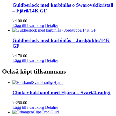
Guldberlock med karbinlås o Swarovskikristall
– Fjäril/14K GF
kr
100.00
Lägg till i varukorg
Detaljer
Guldberlock med karbinlås – Jordgubbe/14K
GF
kr
170.00
Lägg till i varukorg
Detaljer
Också köpt tillsammans
Choker halsband med Hjärta – Svart/4-radigt
kr
250.00
Lägg till i varukorg
Detaljer