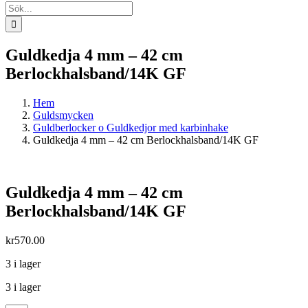
Sök
efter:
Guldkedja 4 mm – 42 cm
Berlockhalsband/14K GF
Hem
Guldsmycken
Guldberlocker o Guldkedjor med karbinhake
Guldkedja 4 mm – 42 cm Berlockhalsband/14K GF
Guldkedja 4 mm – 42 cm
Berlockhalsband/14K GF
kr
570.00
3 i lager
3 i lager