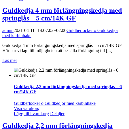
Guldkedja 4 mm förlängningskedja med
springlås – 5 cm/14K GF
admin
2021-04-11T14:07:02+02:00
Guldberlocker o Guldkedjor
med karbinhake
|
Guldkedja 4 mm förlängningskedja med springlås - 5 cm/14K GF
Här har vi lagt till möjligheten att beställa förlängning till [...]
Läs mer
Guldkedja 2,2 mm förlängningskedja med springlås – 6
cm/14K GF
Guldberlocker o Guldkedjor med karbinhake
Visa varukorg
Lägg till i varukorg
Detaljer
Guldkedja 2,2 mm förlängningskedja