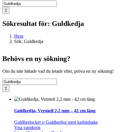
Sök
efter:
Sökresultat för: Guldkedja
Hem
Sök: Guldkedja
Behövs en ny sökning?
Om du inte hittade vad du letade efter, pröva en ny sökning!
Sök
efter:
Guldkedja, Vermeil 2,2 mm – 42 cm lång
Guldberlocker o Guldkedjor med karbinhake
Visa varukorg