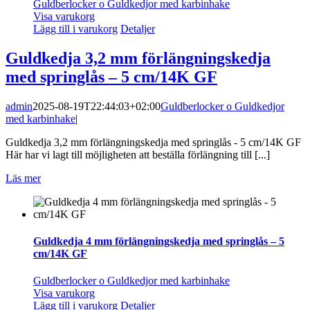
Guldberlocker o Guldkedjor med karbinhake
Visa varukorg
Lägg till i varukorg
Detaljer
Guldkedja 3,2 mm förlängningskedja
med springlås – 5 cm/14K GF
admin
2025-08-19T22:44:03+02:00
Guldberlocker o Guldkedjor
med karbinhake
|
Guldkedja 3,2 mm förlängningskedja med springlås - 5 cm/14K GF
Här har vi lagt till möjligheten att beställa förlängning till [...]
Läs mer
Guldkedja 4 mm förlängningskedja med springlås – 5
cm/14K GF
Guldberlocker o Guldkedjor med karbinhake
Visa varukorg
Lägg till i varukorg
Detaljer