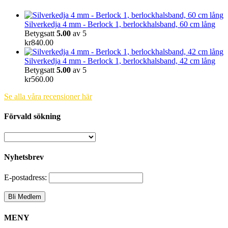
Silverkedja 4 mm - Berlock 1, berlockhalsband, 60 cm lång
Betygsatt
5.00
av 5
kr
840.00
Silverkedja 4 mm - Berlock 1, berlockhalsband, 42 cm lång
Betygsatt
5.00
av 5
kr
560.00
Se alla våra recensioner här
Förvald sökning
Nyhetsbrev
E-postadress:
MENY