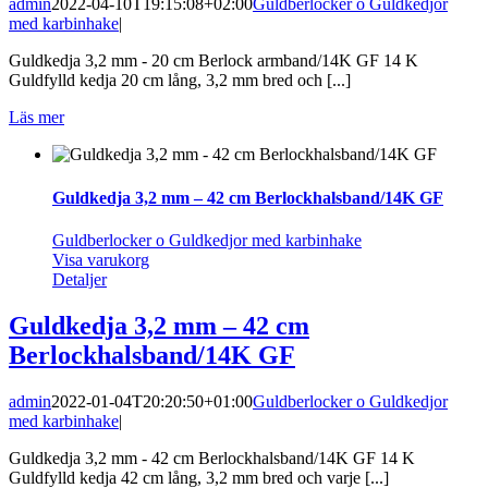
admin
2022-04-10T19:15:08+02:00
Guldberlocker o Guldkedjor
med karbinhake
|
Guldkedja 3,2 mm - 20 cm Berlock armband/14K GF 14 K
Guldfylld kedja 20 cm lång, 3,2 mm bred och [...]
Läs mer
Guldkedja 3,2 mm – 42 cm Berlockhalsband/14K GF
Guldberlocker o Guldkedjor med karbinhake
Visa varukorg
Detaljer
Guldkedja 3,2 mm – 42 cm
Berlockhalsband/14K GF
admin
2022-01-04T20:20:50+01:00
Guldberlocker o Guldkedjor
med karbinhake
|
Guldkedja 3,2 mm - 42 cm Berlockhalsband/14K GF 14 K
Guldfylld kedja 42 cm lång, 3,2 mm bred och varje [...]