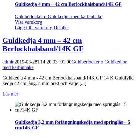
Guldkedja 4 mm – 42 cm Berlockhalsband/14K GF
Guldberlocker o Guldkedjor med karbinhake
Visa varukorg
Lägg till i varukorg
Detaljer
Guldkedja 4 mm – 42 cm
Berlockhalsband/14K GF
admin
2019-03-28T14:20:03+01:00
Guldberlocker o Guldkedjor
med karbinhake
|
Guldkedja 4 mm - 42 cm Berlockhalsband/14K GF 14 K Guldfylld
kedja 42 cm lång, 4 mm bred och varje [...]
Läs mer
Guldkedja 3,2 mm förlängningskedja med springlås – 5
cm/14K GF