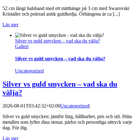
52 cm långt halsband med ett mitthänge på 3 cm med Swarovski
Kristaller och polerad antik guldkedja. Örhängena är ca [...]
Läs mer
Silver vs guld smycken – vad ska du välja?
Galleri
Silver vs guld smycken – vad ska du välja?
Uncategorized
Silver vs guld smycken – vad ska du
välja?
2026-08-01T03:42:32+02:00
Uncategorized
|
Silver vs guld smycken: jämför färg, hållbarhet, pris och stil. Hitta
metallen som lyfter dina stenar, pärlor och personliga uttryck varje
dag. För dig.
Läs mer