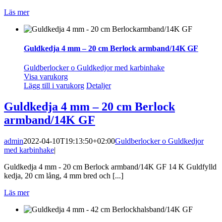
Läs mer
Guldkedja 4 mm – 20 cm Berlock armband/14K GF
Guldberlocker o Guldkedjor med karbinhake
Visa varukorg
Lägg till i varukorg
Detaljer
Guldkedja 4 mm – 20 cm Berlock
armband/14K GF
admin
2022-04-10T19:13:50+02:00
Guldberlocker o Guldkedjor
med karbinhake
|
Guldkedja 4 mm - 20 cm Berlock armband/14K GF 14 K Guldfylld
kedja, 20 cm lång, 4 mm bred och [...]
Läs mer