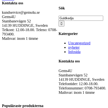
Kontakta oss
Sök
kundservice@gems4u.se
Gems4U
Sök
Stambanevägen 52
efter:
14139 HUDDINGE, Sweden
Telkont: 12.00-18.00. Teleno: 0708-
Katergorier
793400.
Mailsvar: inom 1 timme
Uncategorized
nyheter
Infosida
Kontakta oss
Gems4U
Stambanevägen 52
14139 HUDDINGE, Sweden
Telefontider: 12.00-18.00.
Telefonnummer: 0708-793400.
Mailsvar: inom 1 timme
Populäraste produkterna