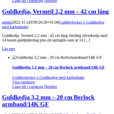
Lägg till i varukorg
Detaljer
Guldkedja, Vermeil 2,2 mm – 42 cm lång
admin
2022-11-24T09:26:28+01:00
Guldberlocker o Guldkedjor
med karbinhake
|
Guldkedja, Vermeil 2,2 mm - 42 cm lång Sterling silverkedja med
14 karats guldplätering plus ett springlås som är 14 [...]
Läs mer
Guldkedja 3,2 mm – 20 cm Berlock armband/14K GF
Guldberlocker o Guldkedjor med karbinhake
Visa varukorg
Lägg till i varukorg
Detaljer
Guldkedja 3,2 mm – 20 cm Berlock
armband/14K GF