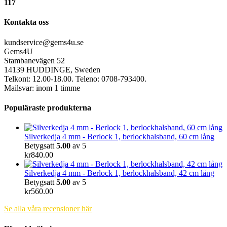
117
Kontakta oss
kundservice@gems4u.se
Gems4U
Stambanevägen 52
14139 HUDDINGE, Sweden
Telkont: 12.00-18.00. Teleno: 0708-793400.
Mailsvar: inom 1 timme
Populäraste produkterna
Silverkedja 4 mm - Berlock 1, berlockhalsband, 60 cm lång
Betygsatt
5.00
av 5
kr
840.00
Silverkedja 4 mm - Berlock 1, berlockhalsband, 42 cm lång
Betygsatt
5.00
av 5
kr
560.00
Se alla våra recensioner här