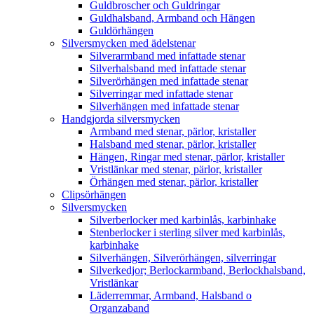
Guldbroscher och Guldringar
Guldhalsband, Armband och Hängen
Guldörhängen
Silversmycken med ädelstenar
Silverarmband med infattade stenar
Silverhalsband med infattade stenar
Silverörhängen med infattade stenar
Silverringar med infattade stenar
Silverhängen med infattade stenar
Handgjorda silversmycken
Armband med stenar, pärlor, kristaller
Halsband med stenar, pärlor, kristaller
Hängen, Ringar med stenar, pärlor, kristaller
Vristlänkar med stenar, pärlor, kristaller
Örhängen med stenar, pärlor, kristaller
Clipsörhängen
Silversmycken
Silverberlocker med karbinlås, karbinhake
Stenberlocker i sterling silver med karbinlås,
karbinhake
Silverhängen, Silverörhängen, silverringar
Silverkedjor; Berlockarmband, Berlockhalsband,
Vristlänkar
Läderremmar, Armband, Halsband o
Organzaband