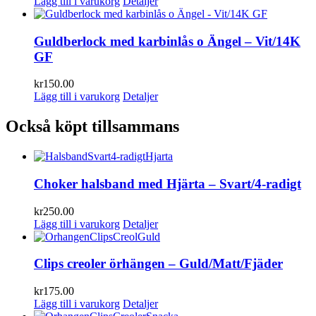
Lägg till i varukorg
Detaljer
Guldberlock med karbinlås o Ängel – Vit/14K
GF
kr
150.00
Lägg till i varukorg
Detaljer
Också köpt tillsammans
Choker halsband med Hjärta – Svart/4-radigt
kr
250.00
Lägg till i varukorg
Detaljer
Clips creoler örhängen – Guld/Matt/Fjäder
kr
175.00
Lägg till i varukorg
Detaljer