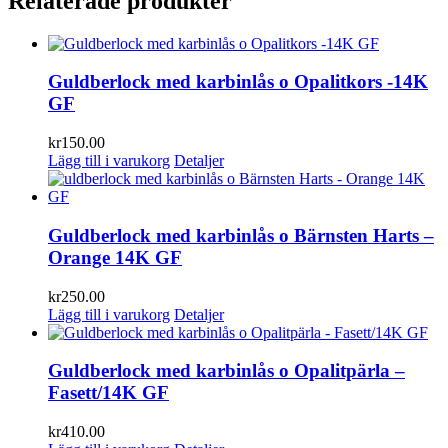
Relaterade produkter
Guldberlock med karbinlås o Opalitkors -14K
GF
kr
150.00
Lägg till i varukorg
Detaljer
Guldberlock med karbinlås o Bärnsten Harts –
Orange 14K GF
kr
250.00
Lägg till i varukorg
Detaljer
Guldberlock med karbinlås o Opalitpärla –
Fasett/14K GF
kr
410.00