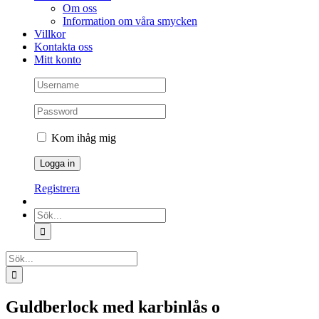
Om oss
Information om våra smycken
Villkor
Kontakta oss
Mitt konto
Kom ihåg mig
Registrera
Sök
efter:
Sök
efter:
Guldberlock med karbinlås o