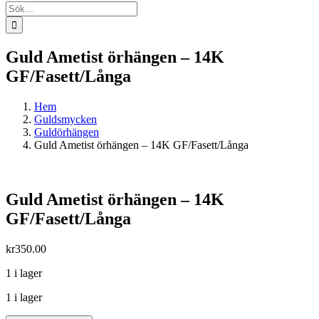
Sök
efter:
Guld Ametist örhängen – 14K
GF/Fasett/Långa
Hem
Guldsmycken
Guldörhängen
Guld Ametist örhängen – 14K GF/Fasett/Långa
Guld Ametist örhängen – 14K
GF/Fasett/Långa
kr
350.00
1 i lager
1 i lager