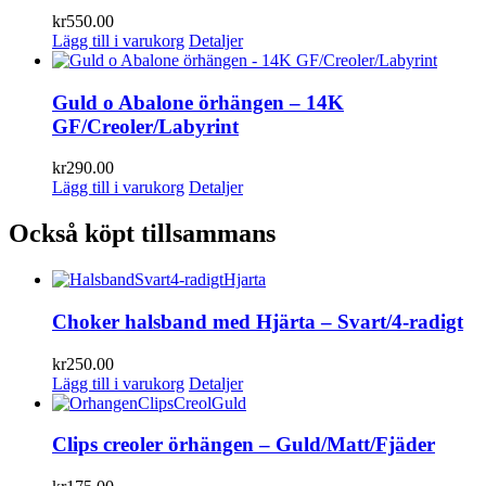
kr
550.00
Lägg till i varukorg
Detaljer
Guld o Abalone örhängen – 14K
GF/Creoler/Labyrint
kr
290.00
Lägg till i varukorg
Detaljer
Också köpt tillsammans
Choker halsband med Hjärta – Svart/4-radigt
kr
250.00
Lägg till i varukorg
Detaljer
Clips creoler örhängen – Guld/Matt/Fjäder