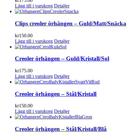
kr
175.00
Lägg till i varukorg
Detaljer
Clips creoler örhängen – Guld/Matt/Snäcka
kr
150.00
Lägg till i varukorg
Detaljer
Creoler örhängen – Guld/Kristall/Sol
kr
175.00
Lägg till i varukorg
Detaljer
Creoler örhängen – Stål/Kristall
kr
150.00
Lägg till i varukorg
Detaljer
Creoler örhängen – Stål/Kristall/Blå