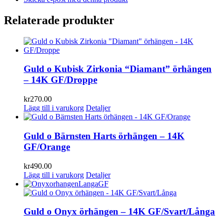
Relaterade produkter
Guld o Kubisk Zirkonia “Diamant” örhängen
– 14K GF/Droppe
kr
270.00
Lägg till i varukorg
Detaljer
Guld o Bärnsten Harts örhängen – 14K
GF/Orange
kr
490.00
Lägg till i varukorg
Detaljer
Guld o Onyx örhängen – 14K GF/Svart/Långa