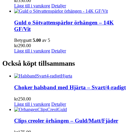
kr
350.00
Lägg till i varukorg
Detaljer
Guld o Sötvattenspärlor örhängen – 14K
GF/Vit
Betygsatt
5.00
av 5
kr
290.00
Lägg till i varukorg
Detaljer
Också köpt tillsammans
Choker halsband med Hjärta – Svart/4-radigt
kr
250.00
Lägg till i varukorg
Detaljer
Clips creoler örhängen – Guld/Matt/Fjäder