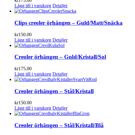
kr
175.00
Lägg till i varukorg
Detaljer
Clips creoler örhängen – Guld/Matt/Snäcka
kr
150.00
Lägg till i varukorg
Detaljer
Creoler örhängen – Guld/Kristall/Sol
kr
175.00
Lägg till i varukorg
Detaljer
Creoler örhängen – Stål/Kristall
kr
150.00
Lägg till i varukorg
Detaljer
Creoler örhängen – Stål/Kristall/Blå