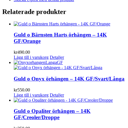
Relaterade produkter
Guld o Bärnsten Harts örhängen – 14K
GF/Orange
kr
490.00
Lägg till i varukorg
Detaljer
Guld o Onyx örhängen – 14K GF/Svart/Långa
kr
550.00
Lägg till i varukorg
Detaljer
Guld o Opaliter örhängen – 14K
GF/Creoler/Droppe