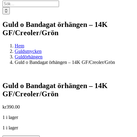
Sök
efter:
Guld o Bandagat örhängen – 14K
GF/Creoler/Grön
Hem
Guldsmycken
Guldörhängen
Guld o Bandagat örhängen – 14K GF/Creoler/Grön
Guld o Bandagat örhängen – 14K
GF/Creoler/Grön
kr
390.00
1 i lager
1 i lager