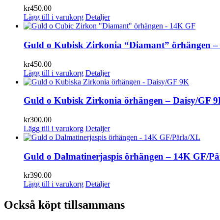
kr
450.00
Lägg till i varukorg
Detaljer
Guld o Kubisk Zirkonia “Diamant” örhängen 
kr
450.00
Lägg till i varukorg
Detaljer
Guld o Kubisk Zirkonia örhängen – Daisy/GF 
kr
300.00
Lägg till i varukorg
Detaljer
Guld o Dalmatinerjaspis örhängen – 14K GF/Pä
kr
390.00
Lägg till i varukorg
Detaljer
Också köpt tillsammans