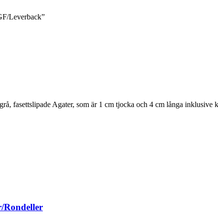
 GF/Leverback”
rå, fasettslipade Agater, som är 1 cm tjocka och 4 cm långa inklusive 
/Rondeller