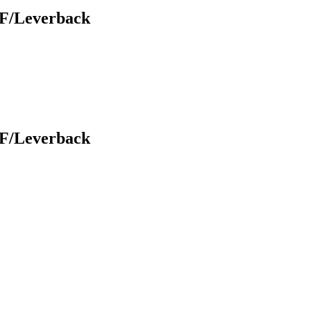
GF/Leverback
GF/Leverback