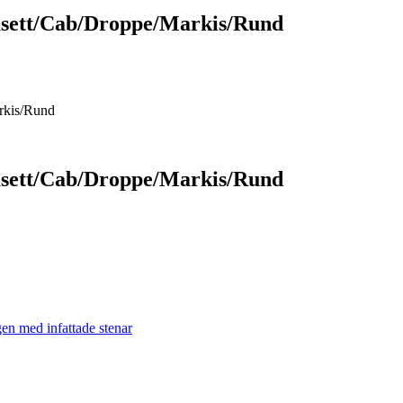
Fasett/Cab/Droppe/Markis/Rund
rkis/Rund
Fasett/Cab/Droppe/Markis/Rund
en med infattade stenar