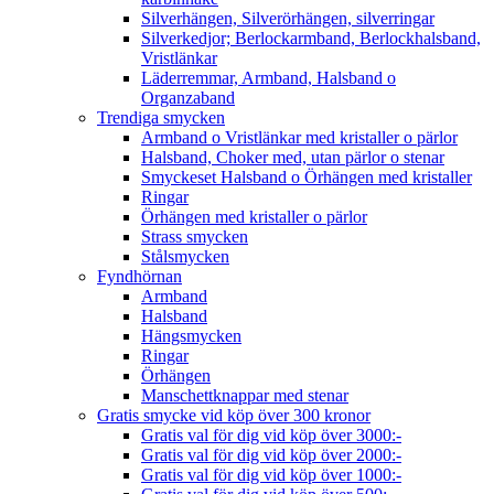
Silverhängen, Silverörhängen, silverringar
Silverkedjor; Berlockarmband, Berlockhalsband,
Vristlänkar
Läderremmar, Armband, Halsband o
Organzaband
Trendiga smycken
Armband o Vristlänkar med kristaller o pärlor
Halsband, Choker med, utan pärlor o stenar
Smyckeset Halsband o Örhängen med kristaller
Ringar
Örhängen med kristaller o pärlor
Strass smycken
Stålsmycken
Fyndhörnan
Armband
Halsband
Hängsmycken
Ringar
Örhängen
Manschettknappar med stenar
Gratis smycke vid köp över 300 kronor
Gratis val för dig vid köp över 3000:-
Gratis val för dig vid köp över 2000:-
Gratis val för dig vid köp över 1000:-