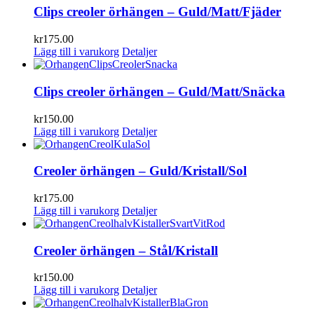
Clips creoler örhängen – Guld/Matt/Fjäder
kr
175.00
Lägg till i varukorg
Detaljer
Clips creoler örhängen – Guld/Matt/Snäcka
kr
150.00
Lägg till i varukorg
Detaljer
Creoler örhängen – Guld/Kristall/Sol
kr
175.00
Lägg till i varukorg
Detaljer
Creoler örhängen – Stål/Kristall
kr
150.00
Lägg till i varukorg
Detaljer