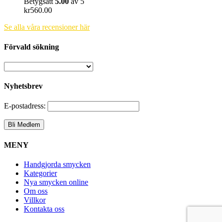
Betygsatt
5.00
av 5
kr
560.00
Se alla våra recensioner här
Förvald sökning
Nyhetsbrev
E-postadress:
MENY
Handgjorda smycken
Kategorier
Nya smycken online
Om oss
Villkor
Kontakta oss