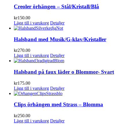
Creoler örhängen – Stål/Kristall/Blå
kr
150.00
Lägg till i varukorg
Detaljer
Halsband med Musik/G-klav/Kristaller
kr
270.00
Lägg till i varukorg
Detaljer
Halsband på faux läder o Blommor- Svart
kr
175.00
Lägg till i varukorg
Detaljer
Clips örhängen med Strass – Blomma
kr
250.00
Lägg till i varukorg
Detaljer