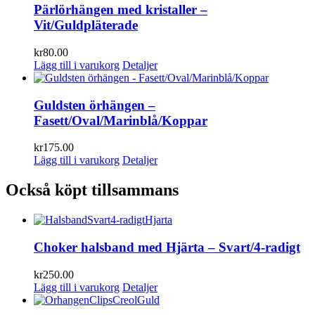
Pärlörhängen med kristaller –
Vit/Guldpläterade
kr
80.00
Lägg till i varukorg
Detaljer
Guldsten örhängen –
Fasett/Oval/Marinblå/Koppar
kr
175.00
Lägg till i varukorg
Detaljer
Också köpt tillsammans
Choker halsband med Hjärta – Svart/4-radigt
kr
250.00
Lägg till i varukorg
Detaljer