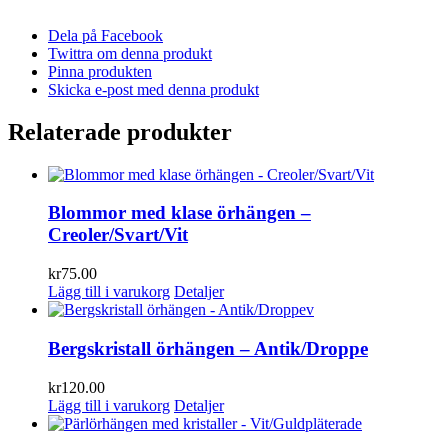
Dela på Facebook
Twittra om denna produkt
Pinna produkten
Skicka e-post med denna produkt
Relaterade produkter
Blommor med klase örhängen –
Creoler/Svart/Vit
kr
75.00
Lägg till i varukorg
Detaljer
Bergskristall örhängen – Antik/Droppe
kr
120.00
Lägg till i varukorg
Detaljer