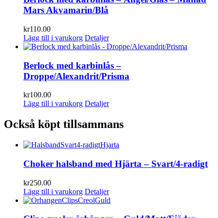
Mars Akvamarin/Blå
kr
110.00
Lägg till i varukorg
Detaljer
Berlock med karbinlås –
Droppe/Alexandrit/Prisma
kr
100.00
Lägg till i varukorg
Detaljer
Också köpt tillsammans
Choker halsband med Hjärta – Svart/4-radigt
kr
250.00
Lägg till i varukorg
Detaljer