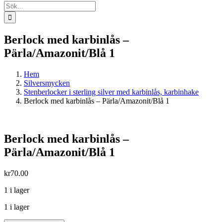
Sök
efter:
Berlock med karbinlås –
Pärla/Amazonit/Blå 1
Hem
Silversmycken
Stenberlocker i sterling silver med karbinlås, karbinhake
Berlock med karbinlås – Pärla/Amazonit/Blå 1
Berlock med karbinlås –
Pärla/Amazonit/Blå 1
kr
70.00
1 i lager
1 i lager