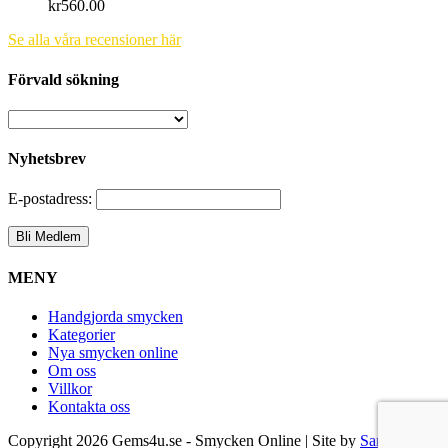
kr
560.00
Se alla våra recensioner här
Förvald sökning
Nyhetsbrev
E-postadress:
MENY
Handgjorda smycken
Kategorier
Nya smycken online
Om oss
Villkor
Kontakta oss
Copyright
2026 Gems4u.se - Smycken Online | Site by
Samsara