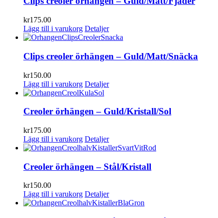
Clips creoler örhängen – Guld/Matt/Fjäder
kr
175.00
Lägg till i varukorg
Detaljer
Clips creoler örhängen – Guld/Matt/Snäcka
kr
150.00
Lägg till i varukorg
Detaljer
Creoler örhängen – Guld/Kristall/Sol
kr
175.00
Lägg till i varukorg
Detaljer
Creoler örhängen – Stål/Kristall
kr
150.00
Lägg till i varukorg
Detaljer