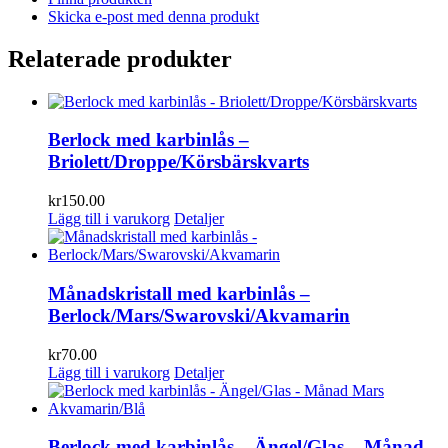
Skicka e-post med denna produkt
Relaterade produkter
Berlock med karbinlås –
Briolett/Droppe/Körsbärskvarts
kr
150.00
Lägg till i varukorg
Detaljer
Månadskristall med karbinlås –
Berlock/Mars/Swarovski/Akvamarin
kr
70.00
Lägg till i varukorg
Detaljer
Berlock med karbinlås – Ängel/Glas – Månad