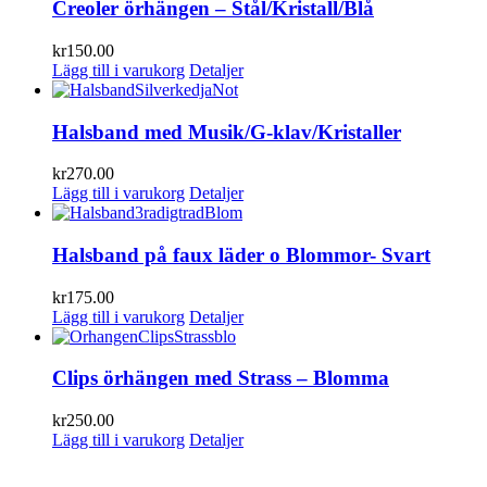
Creoler örhängen – Stål/Kristall/Blå
kr
150.00
Lägg till i varukorg
Detaljer
Halsband med Musik/G-klav/Kristaller
kr
270.00
Lägg till i varukorg
Detaljer
Halsband på faux läder o Blommor- Svart
kr
175.00
Lägg till i varukorg
Detaljer
Clips örhängen med Strass – Blomma
kr
250.00
Lägg till i varukorg
Detaljer